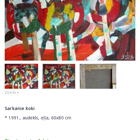
Zoom +
Sarkanie koki
* 1991., audekls, eļļa, 60x80 cm