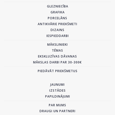
GLEZNIECĪBA
GRAFIKA
PORCELĀNS
ANTIKVĀRIE PRIEKŠMETI
DIZAINS
IESPIEDDARBI
MĀKSLINIEKI
TĒMAS
EKSKLUZĪVAS DĀVANAS
MĀKSLAS DARBI PAR 30-300€
PIEDĀVĀT PRIEKŠMETUS
JAUNUMI
IZSTĀDES
PAPILDINĀJUMI
PAR MUMS
DRAUGI UN PARTNERI