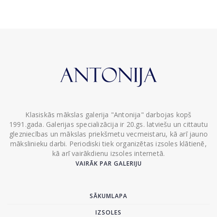
Klasiskās mākslas galerija "Antonija" darbojas kopš
1991.gada. Galerijas specializācija ir 20.gs. latviešu un cittautu
glezniecības un mākslas priekšmetu vecmeistaru, kā arī jauno
mākslinieku darbi. Periodiski tiek organizētas izsoles klātienē,
kā arī vairākdienu izsoles internetā.
VAIRĀK PAR GALERIJU
SĀKUMLAPA
IZSOLES