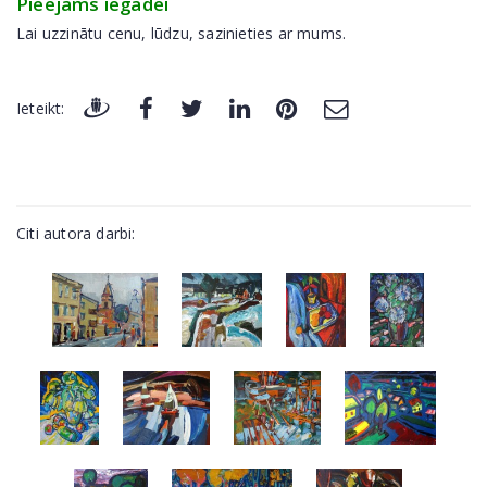
Pieejams iegādei
Lai uzzinātu cenu, lūdzu, sazinieties ar mums.
Ieteikt:
Citi autora darbi: