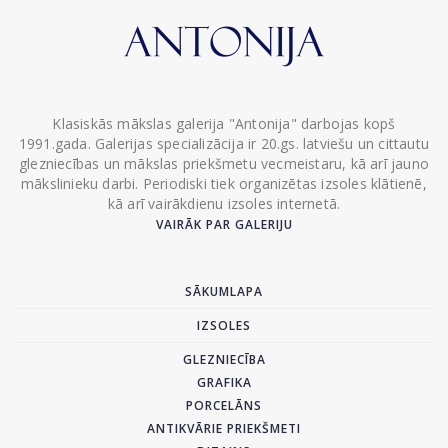
Klasiskās mākslas galerija "Antonija" darbojas kopš
1991.gada. Galerijas specializācija ir 20.gs. latviešu un cittautu
glezniecības un mākslas priekšmetu vecmeistaru, kā arī jauno
mākslinieku darbi. Periodiski tiek organizētas izsoles klātienē,
kā arī vairākdienu izsoles internetā.
VAIRĀK PAR GALERIJU
SĀKUMLAPA
IZSOLES
GLEZNIECĪBA
GRAFIKA
PORCELĀNS
ANTIKVĀRIE PRIEKŠMETI