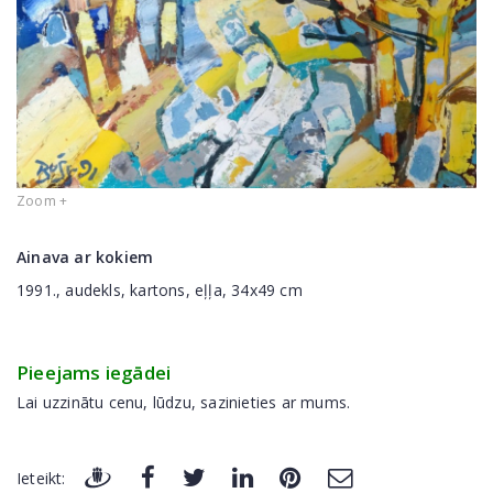
Zoom +
Ainava ar kokiem
1991., audekls, kartons, eļļa, 34x49 cm
Pieejams iegādei
Lai uzzinātu cenu, lūdzu, sazinieties ar mums.
Ieteikt: