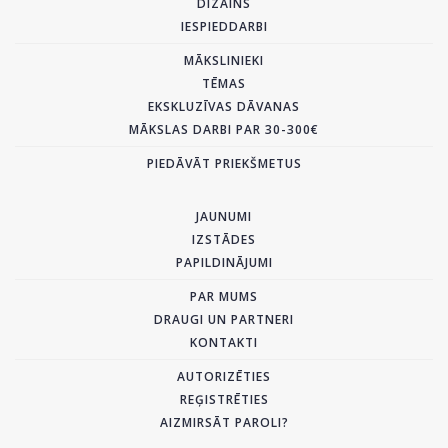
DIZAINS
IESPIEDDARBI
MĀKSLINIEKI
TĒMAS
EKSKLUZĪVAS DĀVANAS
MĀKSLAS DARBI PAR 30-300€
PIEDĀVĀT PRIEKŠMETUS
JAUNUMI
IZSTĀDES
PAPILDINĀJUMI
PAR MUMS
DRAUGI UN PARTNERI
KONTAKTI
AUTORIZĒTIES
REĢISTRĒTIES
AIZMIRSĀT PAROLI?