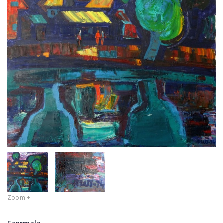
Zoom +
Ezermala