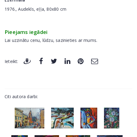
1976., Audekls, eļļa, 80x80 cm
Pieejams iegādei
Lai uzzinātu cenu, lūdzu, sazinieties ar mums.
Ieteikt:
Citi autora darbi: