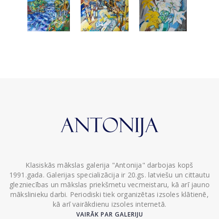
Klasiskās mākslas galerija "Antonija" darbojas kopš
1991.gada. Galerijas specializācija ir 20.gs. latviešu un cittautu
glezniecības un mākslas priekšmetu vecmeistaru, kā arī jauno
mākslinieku darbi. Periodiski tiek organizētas izsoles klātienē,
kā arī vairākdienu izsoles internetā.
VAIRĀK PAR GALERIJU