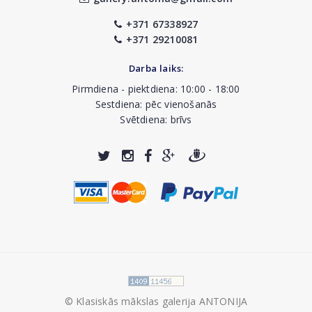
+371 67338927
+371 29210081
Darba laiks:
Pirmdiena - piektdiena: 10:00 - 18:00
Sestdiena: pēc vienošanās
Svētdiena: brīvs
© Klasiskās mākslas galerija ANTONIJA