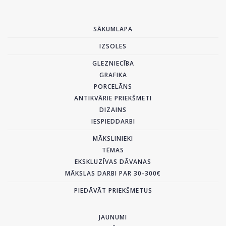
SĀKUMLAPA
IZSOLES
GLEZNIECĪBA
GRAFIKA
PORCELĀNS
ANTIKVĀRIE PRIEKŠMETI
DIZAINS
IESPIEDDARBI
MĀKSLINIEKI
TĒMAS
EKSKLUZĪVAS DĀVANAS
MĀKSLAS DARBI PAR 30-300€
PIEDĀVĀT PRIEKŠMETUS
JAUNUMI