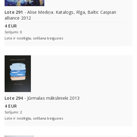
Lote 291
- Alise Mediņa. Katalogs, Rīga, Baltic Caspian
alliance 2012
4 EUR
Solījumi: 0
Lote ir noslēgta, solīšana beigusies
Lote 294
- Jūrmalas mākslinieki 2013
4 EUR
Solījumi: 2
Lote ir noslēgta, solīšana beigusies