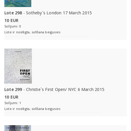
Lote 298
- Sotheby`s London 17 March 2015
10 EUR
Solījumi: 0
Lote ir noslēgta, solīšana beigusies
Lote 299
- Christie`s First Open/ NYC 6 March 2015
10 EUR
Solījumi: 1
Lote ir noslēgta, solīšana beigusies