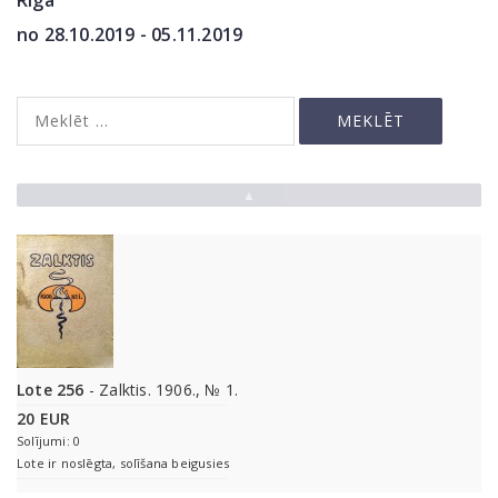
Rīga
no 28.10.2019 - 05.11.2019
▲
Lote 256
- Zalktis. 1906., № 1.
20 EUR
Solījumi: 0
Lote ir noslēgta, solīšana beigusies