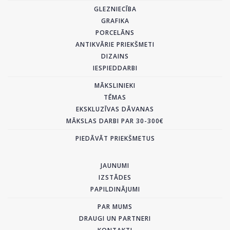
GLEZNIECĪBA
GRAFIKA
PORCELĀNS
ANTIKVĀRIE PRIEKŠMETI
DIZAINS
IESPIEDDARBI
MĀKSLINIEKI
TĒMAS
EKSKLUZĪVAS DĀVANAS
MĀKSLAS DARBI PAR 30-300€
PIEDĀVĀT PRIEKŠMETUS
JAUNUMI
IZSTĀDES
PAPILDINĀJUMI
PAR MUMS
DRAUGI UN PARTNERI