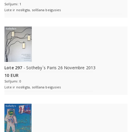
Solījumi: 1
Lote ir noslēgta, solīšana beigusies
Lote 297
- Sotheby`s Paris 26 Novembre 2013
10 EUR
Solījumi: 0
Lote ir noslēgta, solīšana beigusies