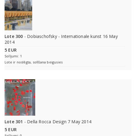
Lote 300
- Dobiaschofsky - Internationale kunst 16 May
2014
5 EUR
Solījumi: 1
Lote ir noslēgta, solīšana beigusies
Lote 301
- Della Rocca Design 7 May 2014
5 EUR
Solījumi: 0