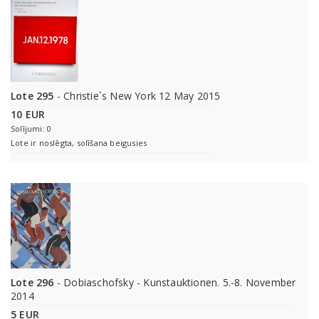
Lote 295
- Christie`s New York 12 May 2015
10 EUR
Solījumi: 0
Lote ir noslēgta, solīšana beigusies
Lote 296
- Dobiaschofsky - Kunstauktionen. 5.-8. November
2014
5 EUR