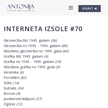
IENĀKT
INTERNETA IZSOLE #70
Glezniecība līdz 1945. gadam
(36)
Glezniecība no 1945. - 1990. gadam
(86)
Mūsdienu glezniecība no 1990. gada
(60)
Grafika līdz 1945. gadam
(4)
Grafika no 1945. - 1990. gadam
(39)
Mūsdienu grafika no 1990. gada
(9)
Keramika
(6)
Porcelāns
(82)
Stikls
(14)
Sudrabs
(24)
Bronza
(8)
Juvelierizstrādājumi
(37)
Figūras
(12)