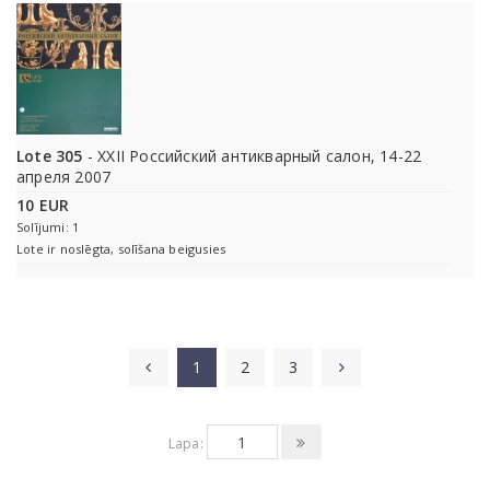
Lote 305
- XXII Российский антикварный салон, 14-22
апреля 2007
10 EUR
Solījumi: 1
Lote ir noslēgta, solīšana beigusies
1
2
3
Lapa: