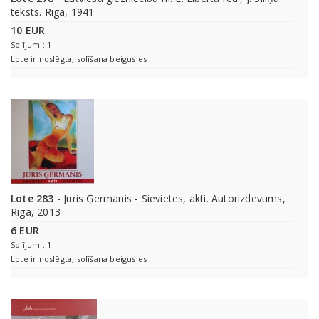
teksts. Rīgā, 1941
10 EUR
Solījumi: 1
Lote ir noslēgta, solīšana beigusies
Lote 283
- Juris Ģermanis - Sievietes, akti. Autorizdevums,
Rīga, 2013
6 EUR
Solījumi: 1
Lote ir noslēgta, solīšana beigusies