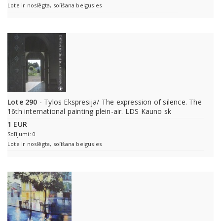
Lote ir noslēgta, solīšana beigusies
Lote 290
- Tylos Ekspresija/ The expression of silence. The
16th international painting plein-air. LDS Kauno sk
1 EUR
Solījumi: 0
Lote ir noslēgta, solīšana beigusies