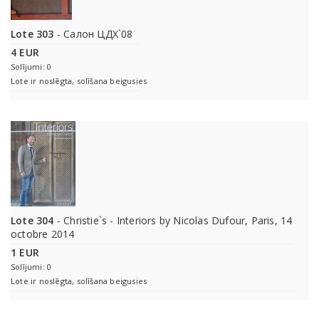
Lote 303
- Салон ЦДХ`08
4 EUR
Solījumi: 0
Lote ir noslēgta, solīšana beigusies
Lote 304
- Christie`s - Interiors by Nicolas Dufour, Paris, 14
octobre 2014
1 EUR
Solījumi: 0
Lote ir noslēgta, solīšana beigusies