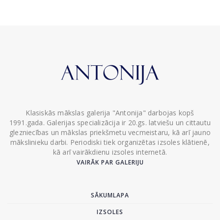
Klasiskās mākslas galerija "Antonija" darbojas kopš
1991.gada. Galerijas specializācija ir 20.gs. latviešu un cittautu
glezniecības un mākslas priekšmetu vecmeistaru, kā arī jauno
mākslinieku darbi. Periodiski tiek organizētas izsoles klātienē,
kā arī vairākdienu izsoles internetā.
VAIRĀK PAR GALERIJU
SĀKUMLAPA
IZSOLES