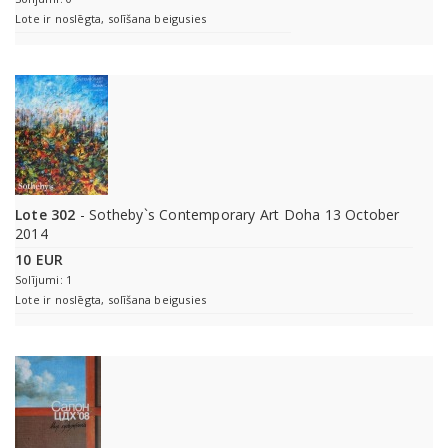
Lote ir noslēgta, solīšana beigusies
Lote 302
- Sotheby`s Contemporary Art Doha 13 October
2014
10 EUR
Solījumi: 1
Lote ir noslēgta, solīšana beigusies