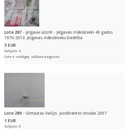
Lote 287
- Jelgavai azotē - Jelgavas mākslinieki 40 gados
1970-2010. Jelgavas mākslinieku biedrība
5 EUR
Solījumi: 4
Lote ir noslēgta, solīšana beigusies
Lote 289
- Gintautas Vaičys. Juodkrantes etiudai 2007
1 EUR
Solījumi: 0