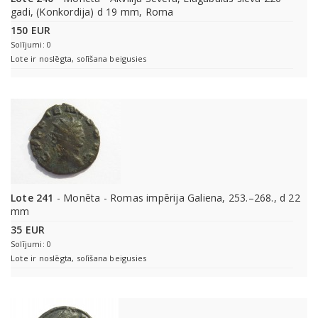
gadi, (Konkordija) d 19 mm, Roma
150 EUR
Solījumi: 0
Lote ir noslēgta, solīšana beigusies
Lote 241
- Monēta - Romas impērija Galiena, 253.–268., d 22
mm
35 EUR
Solījumi: 0
Lote ir noslēgta, solīšana beigusies