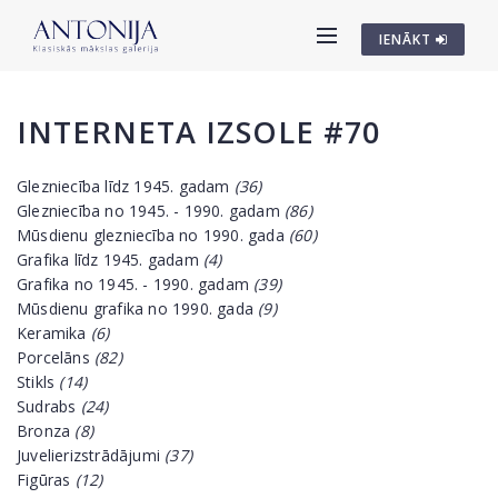
IENĀKT
INTERNETA IZSOLE #70
Glezniecība līdz 1945. gadam
(36)
Glezniecība no 1945. - 1990. gadam
(86)
Mūsdienu glezniecība no 1990. gada
(60)
Grafika līdz 1945. gadam
(4)
Grafika no 1945. - 1990. gadam
(39)
Mūsdienu grafika no 1990. gada
(9)
Keramika
(6)
Porcelāns
(82)
Stikls
(14)
Sudrabs
(24)
Bronza
(8)
Juvelierizstrādājumi
(37)
Figūras
(12)