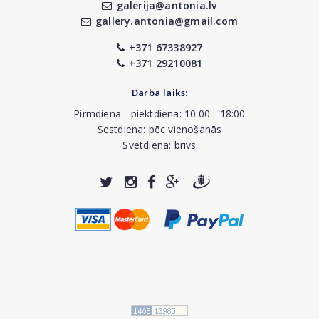
galerija@antonia.lv
gallery.antonia@gmail.com
+371 67338927
+371 29210081
Darba laiks:
Pirmdiena - piektdiena: 10:00 - 18:00
Sestdiena: pēc vienošanās
Svētdiena: brīvs