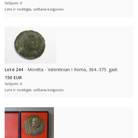
Solījumi: 0
Lote ir noslēgta, solīšana beigusies
Lote 244
- Monēta - Valentinian I Roma, 364.-375. gadi
150 EUR
Solījumi: 0
Lote ir noslēgta, solīšana beigusies