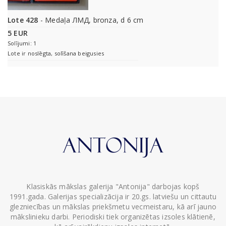
Lote 428
- Medaļa ЛМД, bronza, d 6 cm
5 EUR
Solījumi: 1
Lote ir noslēgta, solīšana beigusies
Klasiskās mākslas galerija "Antonija" darbojas kopš
1991.gada. Galerijas specializācija ir 20.gs. latviešu un cittautu
glezniecības un mākslas priekšmetu vecmeistaru, kā arī jauno
mākslinieku darbi. Periodiski tiek organizētas izsoles klātienē,