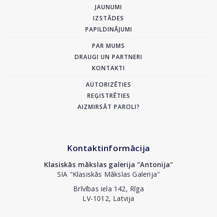
JAUNUMI
IZSTĀDES
PAPILDINĀJUMI
PAR MUMS
DRAUGI UN PARTNERI
KONTAKTI
AUTORIZĒTIES
REĢISTRĒTIES
AIZMIRSĀT PAROLI?
Kontaktinformācija
Klasiskās mākslas galerija "Antonija"
SIA "Klasiskās Mākslas Galerija"
Brīvības iela 142, Rīga
LV-1012, Latvija