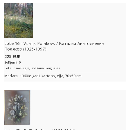
Lote 16
- Vitālijs Poļakovs / Виталий Анатольевич
Поляков (1925-1997)
225 EUR
Solījumi: 0
Lote ir noslēgta, solīšana beigusies
Madara. 1960ie gadi, kartons, eļļa, 70x59 cm