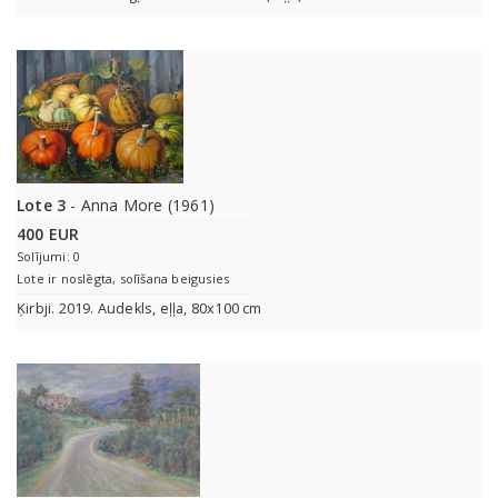
Lote 3
- Anna More (1961)
400 EUR
Solījumi: 0
Lote ir noslēgta, solīšana beigusies
Ķirbji. 2019. Audekls, eļļa, 80x100 cm