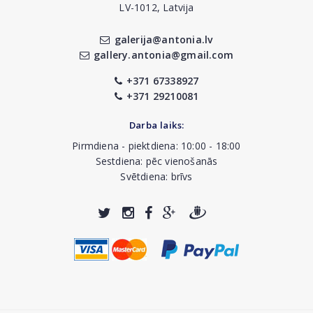
LV-1012, Latvija
galerija@antonia.lv
gallery.antonia@gmail.com
+371 67338927
+371 29210081
Darba laiks:
Pirmdiena - piektdiena: 10:00 - 18:00
Sestdiena: pēc vienošanās
Svētdiena: brīvs