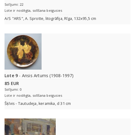
Solījumi: 22
Lote ir noslēgta, solīšana beigusies
A/S "ARS", A. Sprotte, litogrāfija, Rīga, 132x95,5 cm
Lote 9
- Ansis Artums (1908-1997)
85 EUR
Solījumi: 0
Lote ir noslēgta, solīšana beigusies
Šķīvis - Tautudeja, keramika, d 31 cm