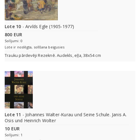
Lote 10
- Arvīds Egle (1905-1977)
800 EUR
Solījumi: 0
Lote ir noslēgta, solīšana beigusies
Trauku pārdevēji Rezeknē. Audekls, eļļa, 38x54 cm
Lote 11
- Johannes Walter-Kurau und Seine Schule. Janis A.
Osis und Heinrich Wolter
10 EUR
Solījumi: 1