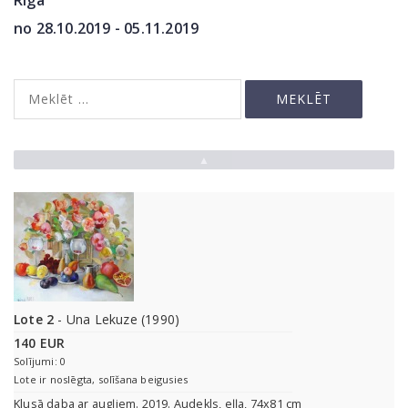
Rīga
no 28.10.2019 - 05.11.2019
▲
Lote 2
- Una Lekuze (1990)
140 EUR
Solījumi: 0
Lote ir noslēgta, solīšana beigusies
Klusā daba ar augļiem. 2019. Audekls, eļļa, 74x81 cm