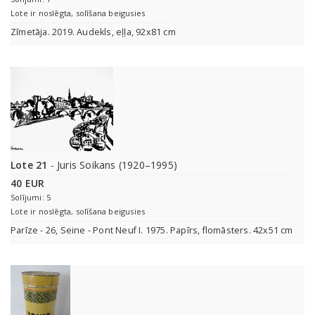
Lote ir noslēgta, solīšana beigusies
Zīmetāja. 2019. Audekls, eļļa, 92x81 cm
Lote 21
- Juris Soikans (1920–1995)
40 EUR
Solījumi: 5
Lote ir noslēgta, solīšana beigusies
Parīze - 26, Seine - Pont Neuf I. 1975. Papīrs, flomāsters. 42x51 cm