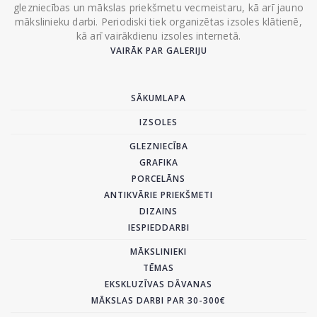
glezniecības un mākslas priekšmetu vecmeistaru, kā arī jauno
mākslinieku darbi. Periodiski tiek organizētas izsoles klātienē,
kā arī vairākdienu izsoles internetā.
VAIRĀK PAR GALERIJU
SĀKUMLAPA
IZSOLES
GLEZNIECĪBA
GRAFIKA
PORCELĀNS
ANTIKVĀRIE PRIEKŠMETI
DIZAINS
IESPIEDDARBI
MĀKSLINIEKI
TĒMAS
EKSKLUZĪVAS DĀVANAS
MĀKSLAS DARBI PAR 30-300€