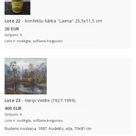
Lote 22
- Konfekšu kārba "Laima" 25,5x11,5 cm
20 EUR
Solījumi: 5
Lote ir noslēgta, solīšana beigusies
Lote 23
- Harijs Veldre (1927-1999)
400 EUR
Solījumi: 0
Lote ir noslēgta, solīšana beigusies
Rudens noskaņa. 1987. Audekls, eļļa, 70x81 cm