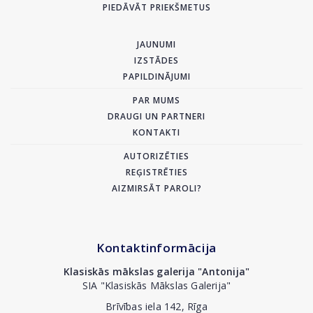
PIEDĀVĀT PRIEKŠMETUS
JAUNUMI
IZSTĀDES
PAPILDINĀJUMI
PAR MUMS
DRAUGI UN PARTNERI
KONTAKTI
AUTORIZĒTIES
REĢISTRĒTIES
AIZMIRSĀT PAROLI?
Kontaktinformācija
Klasiskās mākslas galerija "Antonija"
SIA "Klasiskās Mākslas Galerija"
Brīvības iela 142, Rīga