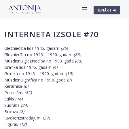
IENĀKT
INTERNETA IZSOLE #70
Glezniecība līdz 1945. gadam
(36)
Glezniecība no 1945. - 1990. gadam
(86)
Mūsdienu glezniecība no 1990. gada
(60)
Grafika līdz 1945. gadam
(4)
Grafika no 1945. - 1990. gadam
(39)
Mūsdienu grafika no 1990. gada
(9)
Keramika
(6)
Porcelāns
(82)
Stikls
(14)
Sudrabs
(24)
Bronza
(8)
Juvelierizstrādājumi
(37)
Figūras
(12)