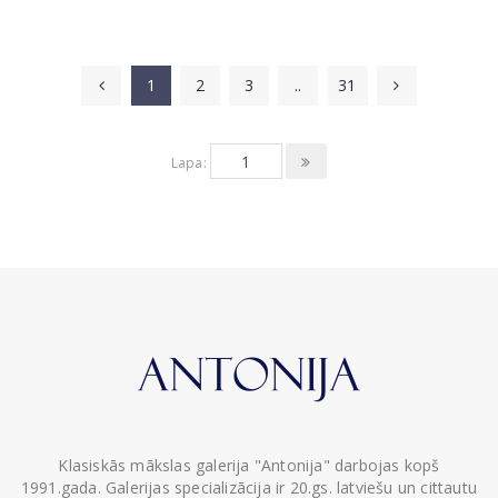
1
2
3
..
31
Lapa:
Klasiskās mākslas galerija "Antonija" darbojas kopš
1991.gada. Galerijas specializācija ir 20.gs. latviešu un cittautu