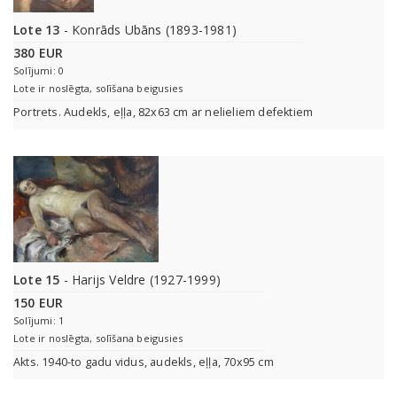
Lote 13
- Konrāds Ubāns (1893-1981)
380 EUR
Solījumi: 0
Lote ir noslēgta, solīšana beigusies
Portrets. Audekls, eļļa, 82x63 cm ar nelieliem defektiem
Lote 15
- Harijs Veldre (1927-1999)
150 EUR
Solījumi: 1
Lote ir noslēgta, solīšana beigusies
Akts. 1940-to gadu vidus, audekls, eļļa, 70x95 cm