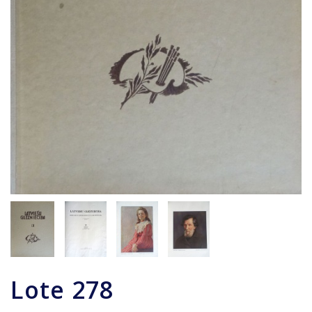
Lote
278