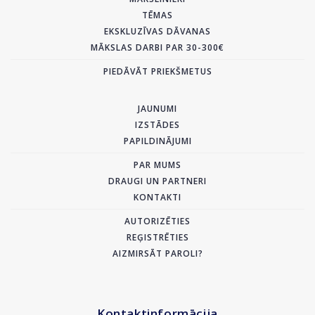
TĒMAS
EKSKLUZĪVAS DĀVANAS
MĀKSLAS DARBI PAR 30-300€
PIEDĀVĀT PRIEKŠMETUS
JAUNUMI
IZSTĀDES
PAPILDINĀJUMI
PAR MUMS
DRAUGI UN PARTNERI
KONTAKTI
AUTORIZĒTIES
REĢISTRĒTIES
AIZMIRSĀT PAROLI?
Kontaktinformācija