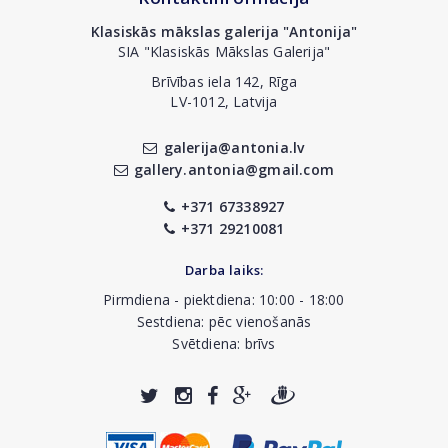
Klasiskās mākslas galerija "Antonija"
SIA "Klasiskās Mākslas Galerija"
Brīvības iela 142, Rīga
LV-1012, Latvija
galerija@antonia.lv
gallery.antonia@gmail.com
+371 67338927
+371 29210081
Darba laiks:
Pirmdiena - piektdiena: 10:00 - 18:00
Sestdiena: pēc vienošanās
Svētdiena: brīvs