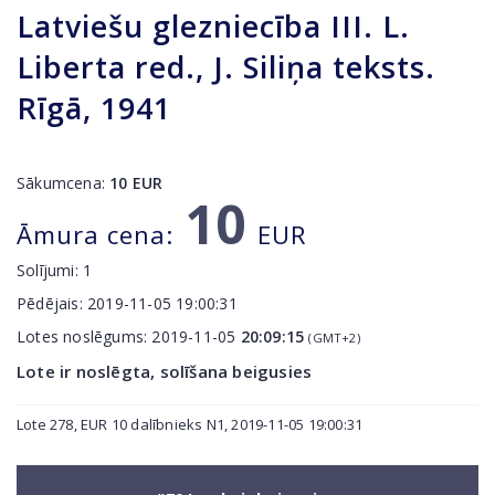
Latviešu glezniecība III. L.
Liberta red., J. Siliņa teksts.
Rīgā, 1941
Sākumcena:
10
EUR
10
Āmura cena:
EUR
Solījumi:
1
Pēdējais:
2019-11-05 19:00:31
Lotes noslēgums:
2019-11-05
20:09:15
(GMT+2)
Lote ir noslēgta, solīšana beigusies
Lote 278, EUR 10 dalībnieks N1, 2019-11-05 19:00:31