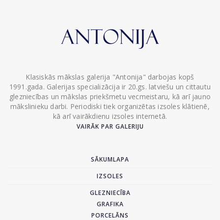
Klasiskās mākslas galerija "Antonija" darbojas kopš
1991.gada. Galerijas specializācija ir 20.gs. latviešu un cittautu
glezniecības un mākslas priekšmetu vecmeistaru, kā arī jauno
mākslinieku darbi. Periodiski tiek organizētas izsoles klātienē,
kā arī vairākdienu izsoles internetā.
VAIRĀK PAR GALERIJU
SĀKUMLAPA
IZSOLES
GLEZNIECĪBA
GRAFIKA
PORCELĀNS