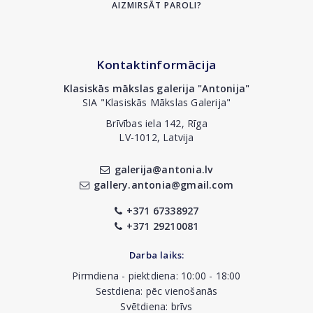
AIZMIRSĀT PAROLI?
Kontaktinformācija
Klasiskās mākslas galerija "Antonija"
SIA "Klasiskās Mākslas Galerija"
Brīvības iela 142, Rīga
LV-1012, Latvija
galerija@antonia.lv
gallery.antonia@gmail.com
+371 67338927
+371 29210081
Darba laiks:
Pirmdiena - piektdiena: 10:00 - 18:00
Sestdiena: pēc vienošanās
Svētdiena: brīvs