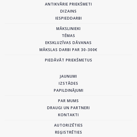
ANTIKVĀRIE PRIEKŠMETI
DIZAINS
IESPIEDDARBI
MĀKSLINIEKI
TĒMAS
EKSKLUZĪVAS DĀVANAS
MĀKSLAS DARBI PAR 30-300€
PIEDĀVĀT PRIEKŠMETUS
JAUNUMI
IZSTĀDES
PAPILDINĀJUMI
PAR MUMS
DRAUGI UN PARTNERI
KONTAKTI
AUTORIZĒTIES
REĢISTRĒTIES