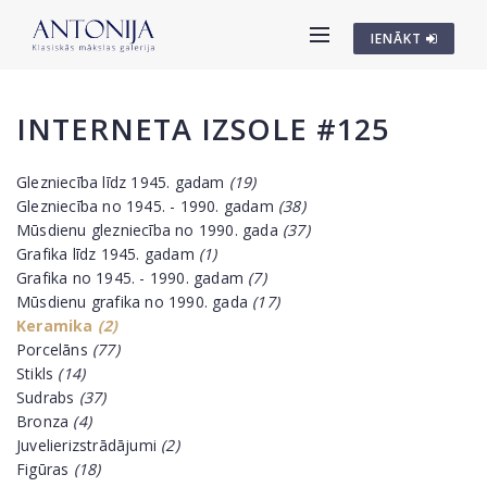
IENĀKT
INTERNETA IZSOLE #125
Glezniecība līdz 1945. gadam
(19)
Glezniecība no 1945. - 1990. gadam
(38)
Mūsdienu glezniecība no 1990. gada
(37)
Grafika līdz 1945. gadam
(1)
Grafika no 1945. - 1990. gadam
(7)
Mūsdienu grafika no 1990. gada
(17)
Keramika
(2)
Porcelāns
(77)
Stikls
(14)
Sudrabs
(37)
Bronza
(4)
Juvelierizstrādājumi
(2)
Figūras
(18)