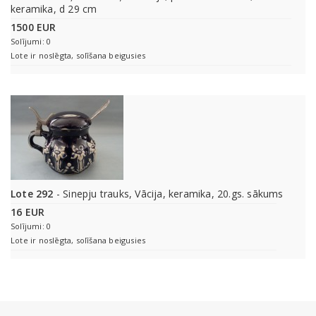
keramika, d 29 cm
1500 EUR
Solījumi: 0
Lote ir noslēgta, solīšana beigusies
Lote 292
- Sinepju trauks, Vācija, keramika, 20.gs. sākums
16 EUR
Solījumi: 0
Lote ir noslēgta, solīšana beigusies