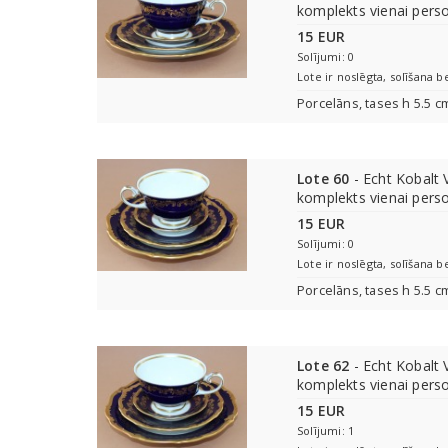
komplekts vienai perso
15 EUR
Solījumi: 0
Lote ir noslēgta, solīšana b
Porcelāns, tases h 5.5 c
Lote 60
- Echt Kobalt V
komplekts vienai perso
15 EUR
Solījumi: 0
Lote ir noslēgta, solīšana b
Porcelāns, tases h 5.5 c
Lote 62
- Echt Kobalt V
komplekts vienai perso
15 EUR
Solījumi: 1