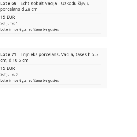
Lote 69
- Echt Kobalt Vācija - Uzkodu šķīvji,
porcelāns d 28 cm
15 EUR
Solījumi: 1
Lote ir noslēgta, solīšana beigusies
Lote 71
- Trījnieks porcelāns, Vācija, tases h 5.5
cm; d 10.5 cm
15 EUR
Solījumi: 0
Lote ir noslēgta, solīšana beigusies