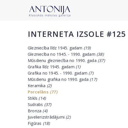
INTERNETA IZSOLE #125
Glezniecība līdz 1945. gadam
(19)
Glezniecība no 1945. - 1990. gadam
(38)
Mūsdienu glezniecība no 1990. gada
(37)
Grafika līdz 1945. gadam
(1)
Grafika no 1945. - 1990. gadam
(7)
Mūsdienu grafika no 1990. gada
(17)
Keramika
(2)
Porcelāns
(77)
Stikls
(14)
Sudrabs
(37)
Bronza
(4)
Juvelierizstrādājumi
(2)
Figūras
(18)