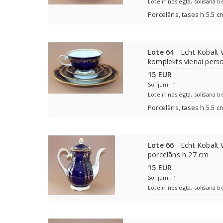
Lote ir noslēgta, solīšana b
Porcelāns, tases h 5.5 c
Lote 64
- Echt Kobalt V
komplekts vienai perso
15 EUR
Solījumi: 1
Lote ir noslēgta, solīšana b
Porcelāns, tases h 5.5 c
Lote 66
- Echt Kobalt V
porcelāns h 27 cm
15 EUR
Solījumi: 1
Lote ir noslēgta, solīšana b