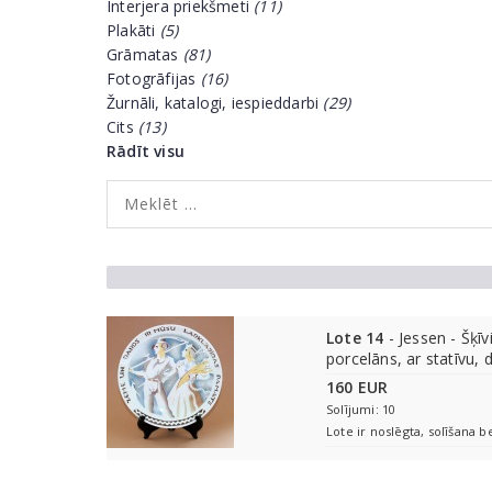
Interjera priekšmeti
(11)
Plakāti
(5)
Grāmatas
(81)
Fotogrāfijas
(16)
Žurnāli, katalogi, iespieddarbi
(29)
Cits
(13)
Rādīt visu
Lote 14
- Jessen - Šķīv
porcelāns, ar statīvu, 
160 EUR
Solījumi: 10
Lote ir noslēgta, solīšana b