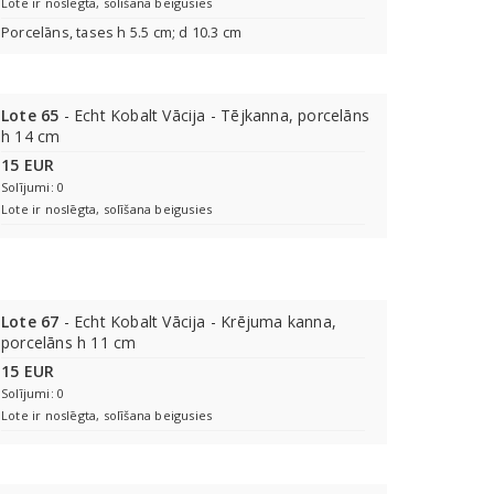
Lote ir noslēgta, solīšana beigusies
Porcelāns, tases h 5.5 cm; d 10.3 cm
Lote 65
- Echt Kobalt Vācija - Tējkanna, porcelāns
h 14 cm
15 EUR
Solījumi: 0
Lote ir noslēgta, solīšana beigusies
Lote 67
- Echt Kobalt Vācija - Krējuma kanna,
porcelāns h 11 cm
15 EUR
Solījumi: 0
Lote ir noslēgta, solīšana beigusies