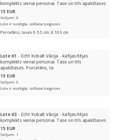
komplekts vienai personai. Tase un trīs apakštases
15 EUR
Solījumi: 0
Lote ir noslēgta, solīšana beigusies
Porcelāns, tases h 5.5 cm; d 10.3 cm
Lote 61
- Echt Kobalt Vācija - kafijas/tējas
komplekts vienai personai. Tase un trīs
apakštases. Porcelāns, ta
15 EUR
Solījumi: 0
Lote ir noslēgta, solīšana beigusies
Lote 63
- Echt Kobalt Vācija - kafijas/tējas
komplekts vienai personai. Tase un trīs apakštases
15 EUR
Solījumi: 1