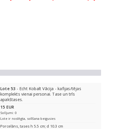
Lote 53
- Echt Kobalt Vācija - kafijas/tējas
komplekts vienai personai. Tase un trīs
apakštases.
15 EUR
Solījumi: 0
Lote ir noslēgta, solīšana beigusies
Porcelāns, tases h 5.5 cm; d 10.3 cm