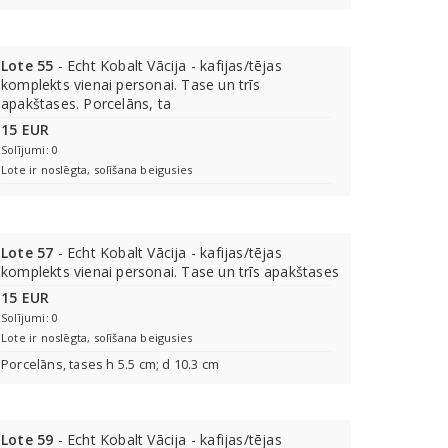
Lote 55
- Echt Kobalt Vācija - kafijas/tējas
komplekts vienai personai. Tase un trīs
apakštases. Porcelāns, ta
15 EUR
Solījumi: 0
Lote ir noslēgta, solīšana beigusies
Lote 57
- Echt Kobalt Vācija - kafijas/tējas
komplekts vienai personai. Tase un trīs apakštases
15 EUR
Solījumi: 0
Lote ir noslēgta, solīšana beigusies
Porcelāns, tases h 5.5 cm; d 10.3 cm
Lote 59
- Echt Kobalt Vācija - kafijas/tējas