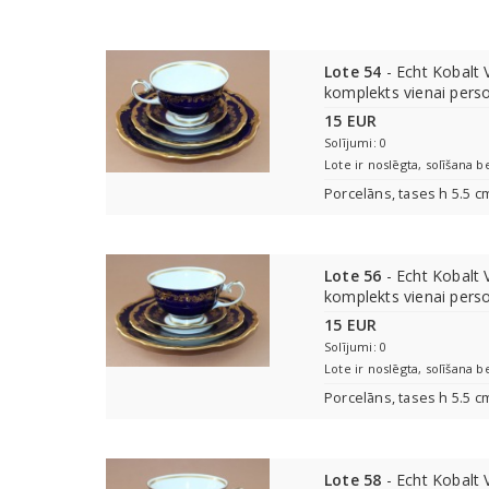
Lote 54
- Echt Kobalt V
komplekts vienai perso
15 EUR
Solījumi: 0
Lote ir noslēgta, solīšana b
Porcelāns, tases h 5.5 c
Lote 56
- Echt Kobalt V
komplekts vienai perso
15 EUR
Solījumi: 0
Lote ir noslēgta, solīšana b
Porcelāns, tases h 5.5 c
Lote 58
- Echt Kobalt V