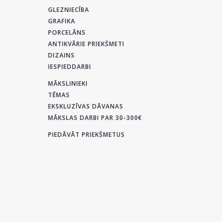
GLEZNIECĪBA
GRAFIKA
PORCELĀNS
ANTIKVĀRIE PRIEKŠMETI
DIZAINS
IESPIEDDARBI
MĀKSLINIEKI
TĒMAS
EKSKLUZĪVAS DĀVANAS
MĀKSLAS DARBI PAR 30-300€
PIEDĀVĀT PRIEKŠMETUS