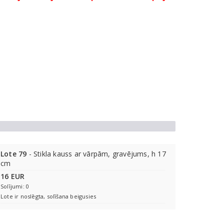
Lote 79
- Stikla kauss ar vārpām, gravējums, h 17
cm
16 EUR
Solījumi: 0
Lote ir noslēgta, solīšana beigusies