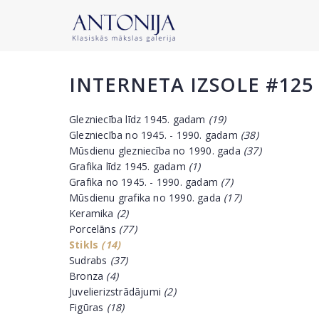
INTERNETA IZSOLE #125
Glezniecība līdz 1945. gadam
(19)
Glezniecība no 1945. - 1990. gadam
(38)
Mūsdienu glezniecība no 1990. gada
(37)
Grafika līdz 1945. gadam
(1)
Grafika no 1945. - 1990. gadam
(7)
Mūsdienu grafika no 1990. gada
(17)
Keramika
(2)
Porcelāns
(77)
Stikls
(14)
Sudrabs
(37)
Bronza
(4)
Juvelierizstrādājumi
(2)
Figūras
(18)