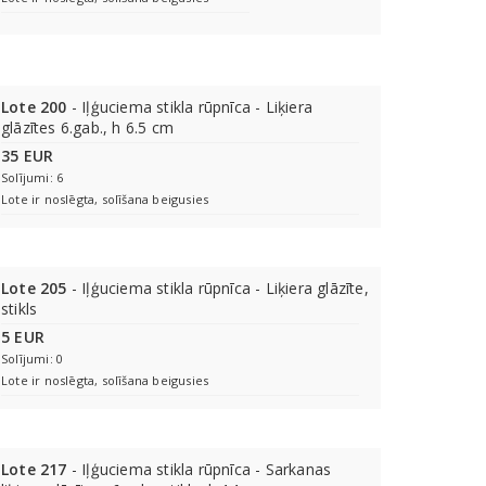
Lote 200
- Iļģuciema stikla rūpnīca - Liķiera
glāzītes 6.gab., h 6.5 cm
35 EUR
Solījumi: 6
Lote ir noslēgta, solīšana beigusies
Lote 205
- Iļģuciema stikla rūpnīca - Liķiera glāzīte,
stikls
5 EUR
Solījumi: 0
Lote ir noslēgta, solīšana beigusies
Lote 217
- Iļģuciema stikla rūpnīca - Sarkanas