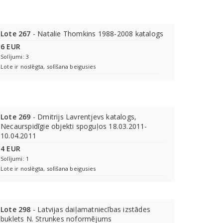
Lote 267
- Natalie Thomkins 1988-2008 katalogs
6 EUR
Solījumi: 3
Lote ir noslēgta, solīšana beigusies
Lote 269
- Dmitrijs Lavrentjevs katalogs,
Necaurspidīgie objekti spoguļos 18.03.2011-
10.04.2011
4 EUR
Solījumi: 1
Lote ir noslēgta, solīšana beigusies
Lote 298
- Latvijas daiļamatniecības izstādes
buklets N. Strunkes noformējums