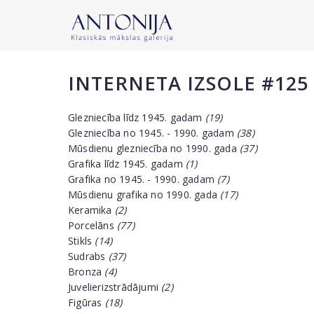
INTERNETA IZSOLE #125
Glezniecība līdz 1945. gadam
(19)
Glezniecība no 1945. - 1990. gadam
(38)
Mūsdienu glezniecība no 1990. gada
(37)
Grafika līdz 1945. gadam
(1)
Grafika no 1945. - 1990. gadam
(7)
Mūsdienu grafika no 1990. gada
(17)
Keramika
(2)
Porcelāns
(77)
Stikls
(14)
Sudrabs
(37)
Bronza
(4)
Juvelierizstrādājumi
(2)
Figūras
(18)