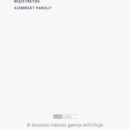
REĢISTRĒTIES
AIZMIRSĀT PAROLI?
© Klasiskās mākslas galerija ANTONIJA