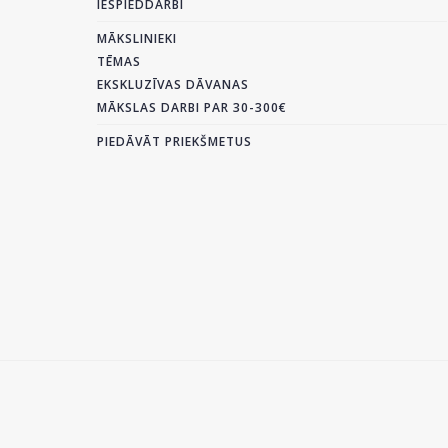
IESPIEDDARBI
MĀKSLINIEKI
TĒMAS
EKSKLUZĪVAS DĀVANAS
MĀKSLAS DARBI PAR 30-300€
PIEDĀVĀT PRIEKŠMETUS