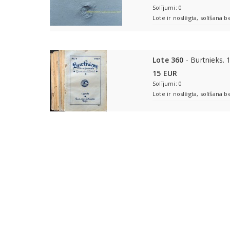
Solījumi: 0
Lote ir noslēgta, solīšana b
Lote 360
- Burtnieks. 
15 EUR
Solījumi: 0
Lote ir noslēgta, solīšana b