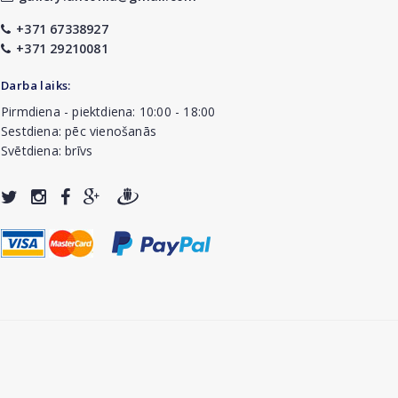
+371 67338927
+371 29210081
Darba laiks:
Pirmdiena - piektdiena: 10:00 - 18:00
Sestdiena: pēc vienošanās
Svētdiena: brīvs