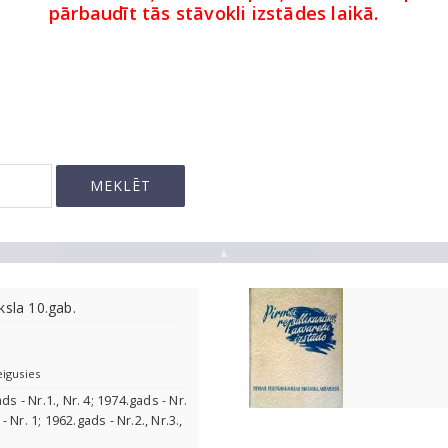
pārbaudīt tās stāvokli izstādes laikā.
▲
ksla 10.gab.
eigusies
ds - Nr.1., Nr. 4; 1974.gads - Nr.
 - Nr. 1; 1962.gads - Nr.2., Nr.3.,