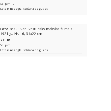
Solījumi: 0
Lote ir noslēgta, solīšana beigusies
Lote 363
- Svari. Vēsturisks mākslas žurnāls.
1921.g., Nr. 16, 31x22 cm
7 EUR
Solījumi: 0
Lote ir noslēgta, solīšana beigusies