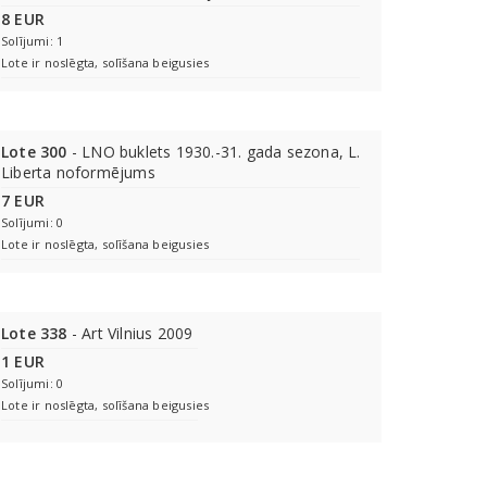
8 EUR
Solījumi: 1
Lote ir noslēgta, solīšana beigusies
Lote 300
- LNO buklets 1930.-31. gada sezona, L.
Liberta noformējums
7 EUR
Solījumi: 0
Lote ir noslēgta, solīšana beigusies
Lote 338
- Art Vilnius 2009
1 EUR
Solījumi: 0
Lote ir noslēgta, solīšana beigusies