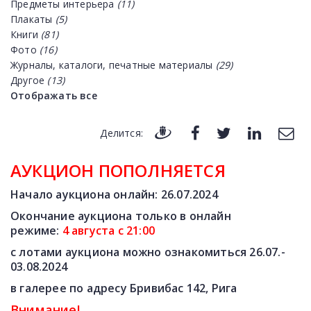
Предметы интерьера
(11)
Плакаты
(5)
Книги
(81)
Фото
(16)
Журналы, каталоги, печатные материалы
(29)
Другое
(13)
Отображать все
Делится:
АУКЦИОН ПОПОЛНЯЕТСЯ
Начало аукциона онлайн:
26.07
.2024
Окончание аукциона только в онлайн
режиме:
4 августа
с
21
:00
с лотами аукциона можно ознакомиться
26
.07.-
03.08.2024
в галерее по адресу Бривибас 142, Рига
Внимание!