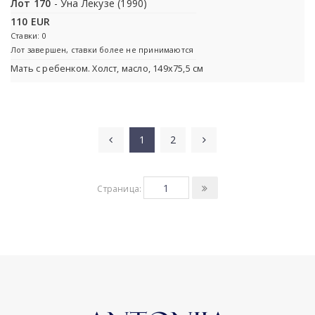
Лот 170
- Уна Лекузе (1990)
110 EUR
Ставки: 0
Лот завершен, ставки более не принимаются
Мать с ребенком. Холст, масло, 149х75,5 см
1
2
Страница: