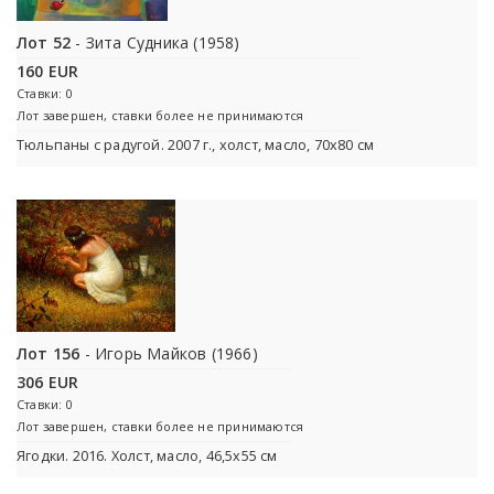
Лот 52
- Зита Судника (1958)
160 EUR
Ставки: 0
Лот завершен, ставки более не принимаются
Тюльпаны с радугой. 2007 г., холст, масло, 70х80 см
Лот 156
- Игорь Майков (1966)
306 EUR
Ставки: 0
Лот завершен, ставки более не принимаются
Ягодки. 2016. Холст, масло, 46,5х55 см