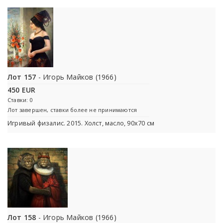
Лот 157
- Игорь Майков (1966)
450 EUR
Ставки: 0
Лот завершен, ставки более не принимаются
Игривый физалис. 2015. Холст, масло, 90х70 см
Лот 158
- Игорь Майков (1966)