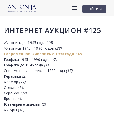
ВОЙТИ
ИНТЕРНЕТ АУКЦИОН #125
Живопись до 1945 года
(19)
Живопись 1945 - 1990 годов
(38)
Современная живопись с 1990 года
(37)
Графика 1945 - 1990 годов
(7)
Графика до 1945 года
(1)
Современная графика с 1990 года
(17)
Керамика
(2)
Фарфор
(77)
Стекло
(14)
Серебро
(37)
Бронза
(4)
Ювелирные изделия
(2)
Фигуры
(18)