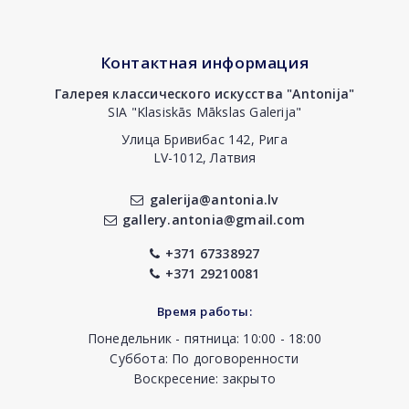
Контактная информация
Галерея классического искусства "Antonija"
SIA "Klasiskās Mākslas Galerija"
Улица Бривибас 142, Рига
LV-1012, Латвия
galerija@antonia.lv
gallery.antonia@gmail.com
+371 67338927
+371 29210081
Время работы:
Понедельник - пятница: 10:00 - 18:00
Суббота: По договоренности
Воскресение: закрыто