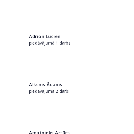
Adrion Lucien
piedāvājumā 1 darbs
Alksnis Ādams
piedāvājumā 2 darbi
Amatnieks Artūrs