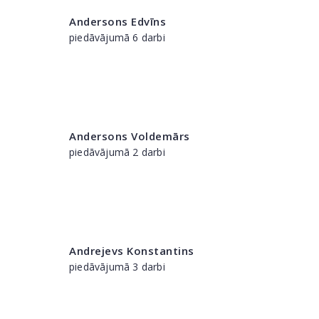
Andersons Edvīns
piedāvājumā 6 darbi
Andersons Voldemārs
piedāvājumā 2 darbi
Andrejevs Konstantins
piedāvājumā 3 darbi