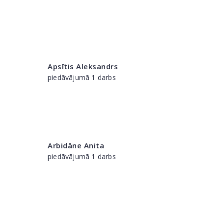
Apsītis Aleksandrs
piedāvājumā 1 darbs
Arbidāne Anita
piedāvājumā 1 darbs