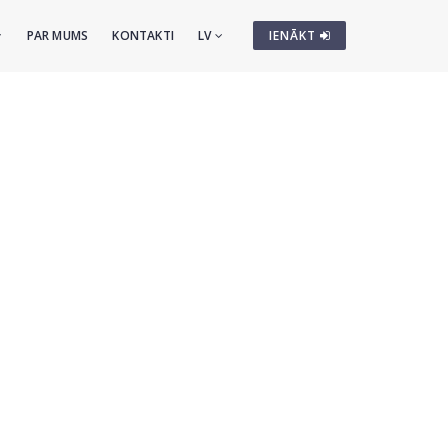
PAR MUMS
KONTAKTI
LV
IENĀKT