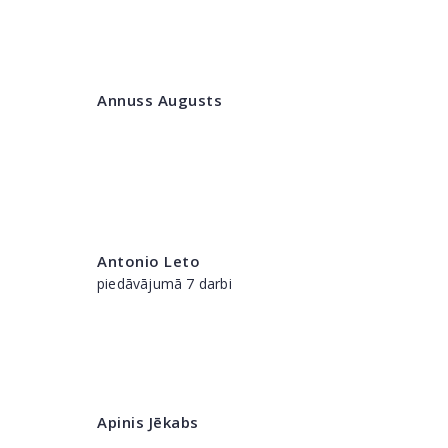
Annuss Augusts
Antonio Leto
piedāvājumā 7 darbi
Apinis Jēkabs