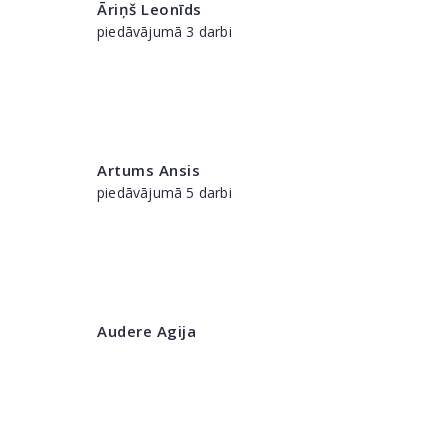
Āriņš Leonīds
piedāvājumā 3 darbi
Artums Ansis
piedāvājumā 5 darbi
Audere Agija