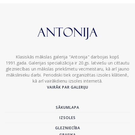
Klasiskās mākslas galerija "Antonija" darbojas kopš
1991.gada. Galerijas specializācija ir 20.gs. latviešu un cittautu
glezniecības un mākslas priekšmetu vecmeistaru, kā arī jauno
mākslinieku darbi. Periodiski tiek organizētas izsoles klātienē,
kā arī vairākdienu izsoles internetā.
VAIRĀK PAR GALERIJU
SĀKUMLAPA
IZSOLES
GLEZNIECĪBA
GRAFIKA