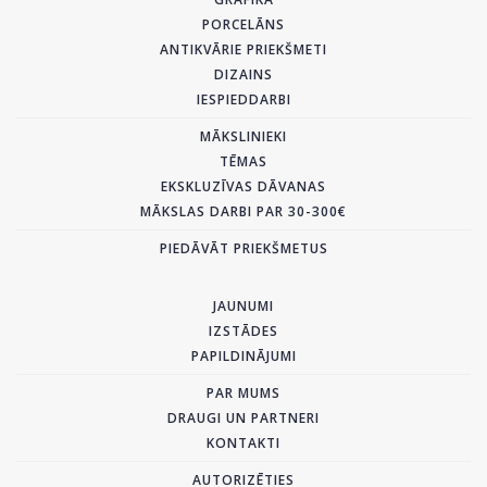
PORCELĀNS
ANTIKVĀRIE PRIEKŠMETI
DIZAINS
IESPIEDDARBI
MĀKSLINIEKI
TĒMAS
EKSKLUZĪVAS DĀVANAS
MĀKSLAS DARBI PAR 30-300€
PIEDĀVĀT PRIEKŠMETUS
JAUNUMI
IZSTĀDES
PAPILDINĀJUMI
PAR MUMS
DRAUGI UN PARTNERI
KONTAKTI
AUTORIZĒTIES