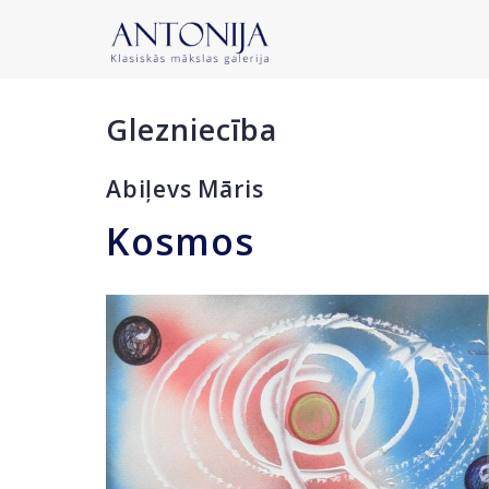
Glezniecība
Abiļevs Māris
Kosmos