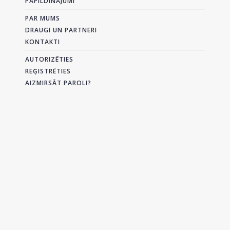
PAPILDINĀJUMI
PAR MUMS
DRAUGI UN PARTNERI
KONTAKTI
AUTORIZĒTIES
REĢISTRĒTIES
AIZMIRSĀT PAROLI?