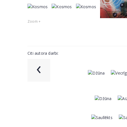
Zoom +
Citi autora darbi:
‹