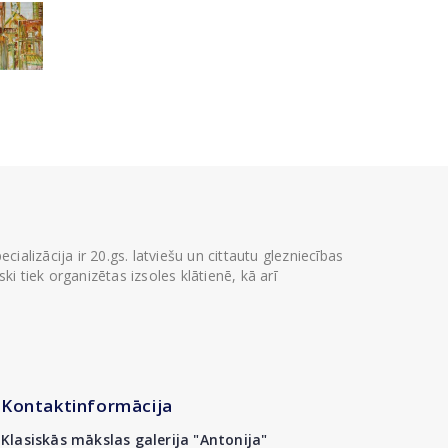
ializācija ir 20.gs. latviešu un cittautu glezniecības
i tiek organizētas izsoles klātienē, kā arī
Kontaktinformācija
Klasiskās mākslas galerija "Antonija"