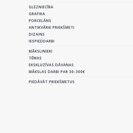
GLEZNIECĪBA
GRAFIKA
PORCELĀNS
ANTIKVĀRIE PRIEKŠMETI
DIZAINS
IESPIEDDARBI
MĀKSLINIEKI
TĒMAS
EKSKLUZĪVAS DĀVANAS
MĀKSLAS DARBI PAR 30-300€
PIEDĀVĀT PRIEKŠMETUS