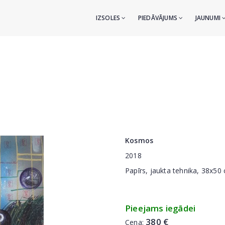
IZSOLES
PIEDĀVĀJUMS
JAUNUMI
Kosmos
2018
Papīrs, jaukta tehnika, 38x50
Pieejams iegādei
380 €
Cena: