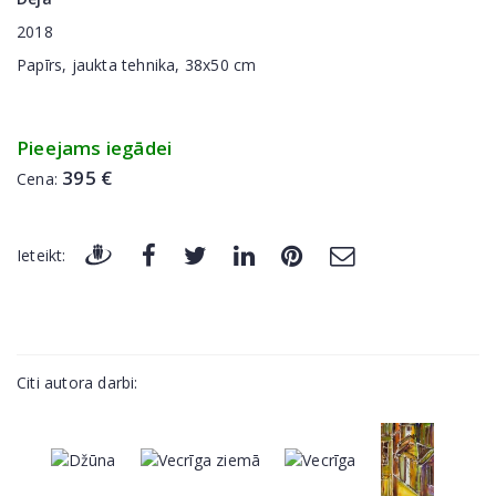
2018
Papīrs, jaukta tehnika, 38x50 cm
Pieejams iegādei
395 €
Cena:
Ieteikt:
Citi autora darbi: