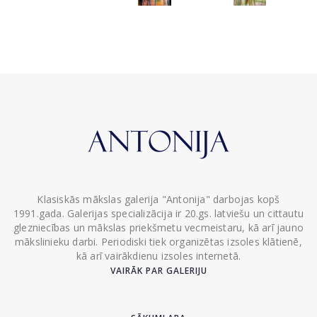
Klasiskās mākslas galerija "Antonija" darbojas kopš
1991.gada. Galerijas specializācija ir 20.gs. latviešu un cittautu
glezniecības un mākslas priekšmetu vecmeistaru, kā arī jauno
mākslinieku darbi. Periodiski tiek organizētas izsoles klātienē,
kā arī vairākdienu izsoles internetā.
VAIRĀK PAR GALERIJU