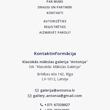
PAR MUMS
DRAUGI UN PARTNERI
KONTAKTI
AUTORIZĒTIES
REĢISTRĒTIES
AIZMIRSĀT PAROLI?
Kontaktinformācija
Klasiskās mākslas galerija "Antonija"
SIA "Klasiskās Mākslas Galerija"
Brīvības iela 142, Rīga
LV-1012, Latvija
galerija@antonia.lv
gallery.antonia@gmail.com
+371 67338927