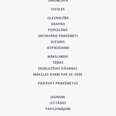
SĀKUMLAPA
IZSOLES
GLEZNIECĪBA
GRAFIKA
PORCELĀNS
ANTIKVĀRIE PRIEKŠMETI
DIZAINS
IESPIEDDARBI
MĀKSLINIEKI
TĒMAS
EKSKLUZĪVAS DĀVANAS
MĀKSLAS DARBI PAR 30-300€
PIEDĀVĀT PRIEKŠMETUS
JAUNUMI
IZSTĀDES
PAPILDINĀJUMI