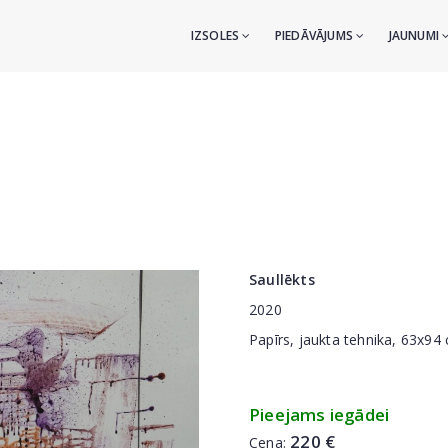
IZSOLES
PIEDĀVĀJUMS
JAUNUMI
Saullēkts
2020
Papīrs, jaukta tehnika, 63x94
Pieejams iegādei
220 €
Cena: