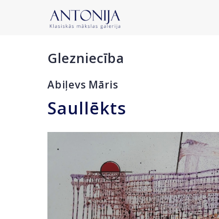
Glezniecība
Abiļevs Māris
Saullēkts