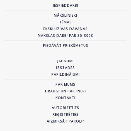
IESPIEDDARBI
MĀKSLINIEKI
TĒMAS
EKSKLUZĪVAS DĀVANAS
MĀKSLAS DARBI PAR 30-300€
PIEDĀVĀT PRIEKŠMETUS
JAUNUMI
IZSTĀDES
PAPILDINĀJUMI
PAR MUMS
DRAUGI UN PARTNERI
KONTAKTI
AUTORIZĒTIES
REĢISTRĒTIES
AIZMIRSĀT PAROLI?