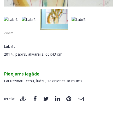
Zoom +
Labrīt
2014., papīrs, akvarelis, 60x43 cm
Pieejams iegādei
Lai uzzinātu cenu, lūdzu, sazinieties ar mums.
Ieteikt: