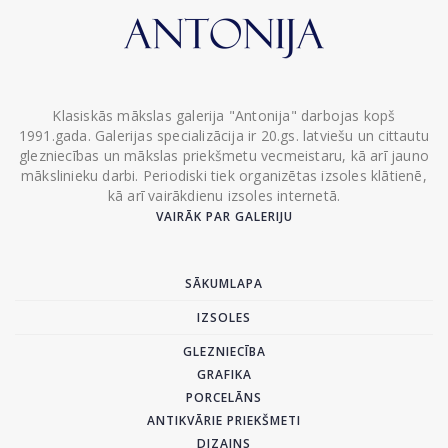
Klasiskās mākslas galerija "Antonija" darbojas kopš
1991.gada. Galerijas specializācija ir 20.gs. latviešu un cittautu
glezniecības un mākslas priekšmetu vecmeistaru, kā arī jauno
mākslinieku darbi. Periodiski tiek organizētas izsoles klātienē,
kā arī vairākdienu izsoles internetā.
VAIRĀK PAR GALERIJU
SĀKUMLAPA
IZSOLES
GLEZNIECĪBA
GRAFIKA
PORCELĀNS
ANTIKVĀRIE PRIEKŠMETI
DIZAINS