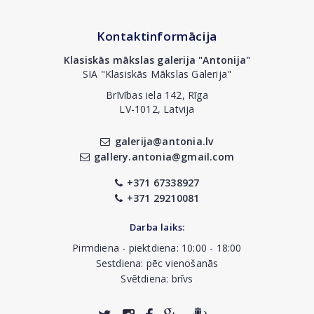
Kontaktinformācija
Klasiskās mākslas galerija "Antonija"
SIA "Klasiskās Mākslas Galerija"
Brīvības iela 142, Rīga
LV-1012, Latvija
galerija@antonia.lv
gallery.antonia@gmail.com
+371 67338927
+371 29210081
Darba laiks:
Pirmdiena - piektdiena: 10:00 - 18:00
Sestdiena: pēc vienošanās
Svētdiena: brīvs