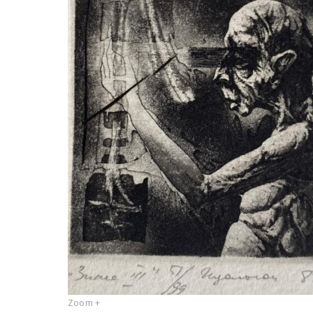
Zoom +