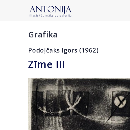
Grafika
Podoļčaks Igors (1962)
Zīme III