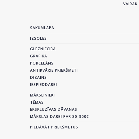
VAIRĀK 
SĀKUMLAPA
IZSOLES
GLEZNIECĪBA
GRAFIKA
PORCELĀNS
ANTIKVĀRIE PRIEKŠMETI
DIZAINS
IESPIEDDARBI
MĀKSLINIEKI
TĒMAS
EKSKLUZĪVAS DĀVANAS
MĀKSLAS DARBI PAR 30-300€
PIEDĀVĀT PRIEKŠMETUS