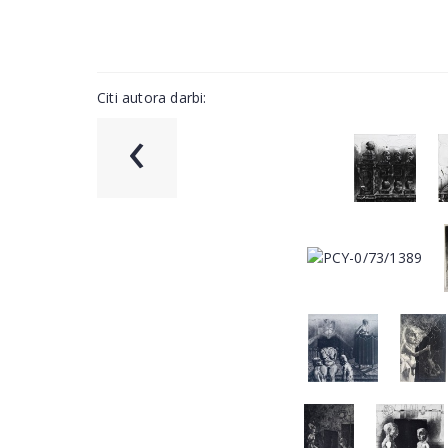
Citi autora darbi:
‹