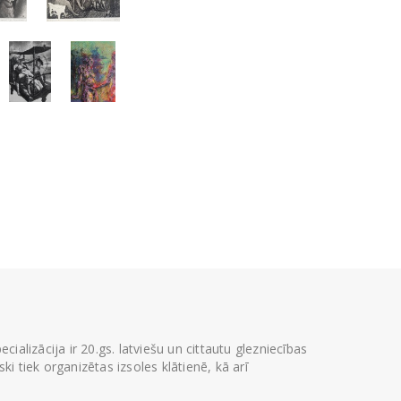
ializācija ir 20.gs. latviešu un cittautu glezniecības
i tiek organizētas izsoles klātienē, kā arī