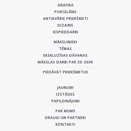
GRAFIKA
PORCELĀNS
ANTIKVĀRIE PRIEKŠMETI
DIZAINS
IESPIEDDARBI
MĀKSLINIEKI
TĒMAS
EKSKLUZĪVAS DĀVANAS
MĀKSLAS DARBI PAR 30-300€
PIEDĀVĀT PRIEKŠMETUS
JAUNUMI
IZSTĀDES
PAPILDINĀJUMI
PAR MUMS
DRAUGI UN PARTNERI
KONTAKTI