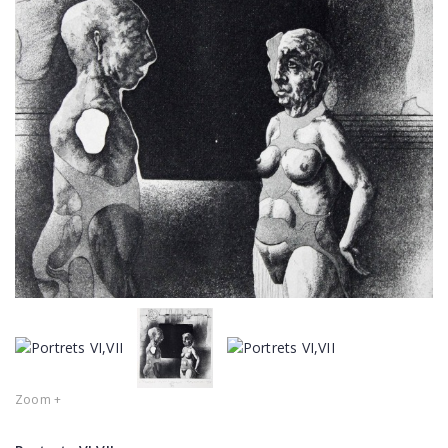
Zoom +