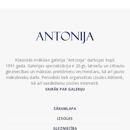
Klasiskās mākslas galerija "Antonija" darbojas kopš
1991.gada. Galerijas specializācija ir 20.gs. latviešu un cittautu
glezniecības un mākslas priekšmetu vecmeistaru, kā arī jauno
mākslinieku darbi. Periodiski tiek organizētas izsoles klātienē,
kā arī vairākdienu izsoles internetā.
VAIRĀK PAR GALERIJU
SĀKUMLAPA
IZSOLES
GLEZNIECĪBA