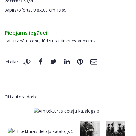
Portrets VI,VII
papīrs/oforts, 9.8x9,8 cm,1989
Pieejams iegādei
Lai uzzinātu cenu, lūdzu, sazinieties ar mums.
Ieteikt:
Citi autora darbi: