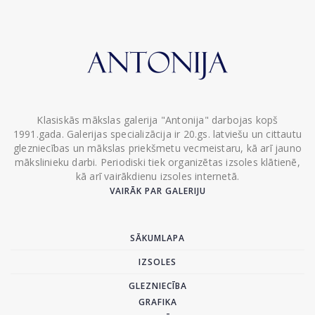
Klasiskās mākslas galerija "Antonija" darbojas kopš
1991.gada. Galerijas specializācija ir 20.gs. latviešu un cittautu
glezniecības un mākslas priekšmetu vecmeistaru, kā arī jauno
mākslinieku darbi. Periodiski tiek organizētas izsoles klātienē,
kā arī vairākdienu izsoles internetā.
VAIRĀK PAR GALERIJU
SĀKUMLAPA
IZSOLES
GLEZNIECĪBA
GRAFIKA