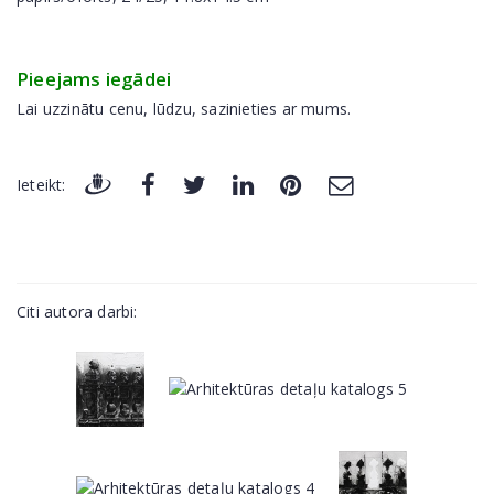
Pieejams iegādei
Lai uzzinātu cenu, lūdzu, sazinieties ar mums.
Ieteikt:
Citi autora darbi: