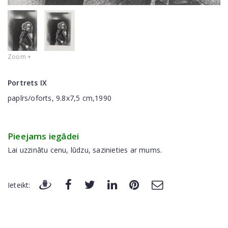
Zoom +
Portrets IX
papīrs/oforts, 9.8x7,5 cm,1990
Pieejams iegādei
Lai uzzinātu cenu, lūdzu, sazinieties ar mums.
Ieteikt: