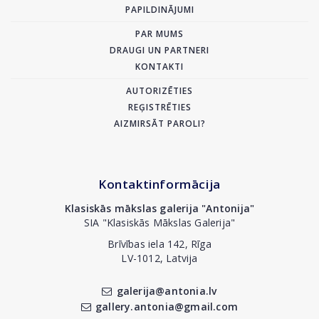
PAPILDINĀJUMI
PAR MUMS
DRAUGI UN PARTNERI
KONTAKTI
AUTORIZĒTIES
REĢISTRĒTIES
AIZMIRSĀT PAROLI?
Kontaktinformācija
Klasiskās mākslas galerija "Antonija"
SIA "Klasiskās Mākslas Galerija"
Brīvības iela 142, Rīga
LV-1012, Latvija
galerija@antonia.lv
gallery.antonia@gmail.com