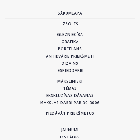
SĀKUMLAPA
IZSOLES
GLEZNIECĪBA
GRAFIKA
PORCELĀNS
ANTIKVĀRIE PRIEKŠMETI
DIZAINS
IESPIEDDARBI
MĀKSLINIEKI
TĒMAS
EKSKLUZĪVAS DĀVANAS
MĀKSLAS DARBI PAR 30-300€
PIEDĀVĀT PRIEKŠMETUS
JAUNUMI
IZSTĀDES