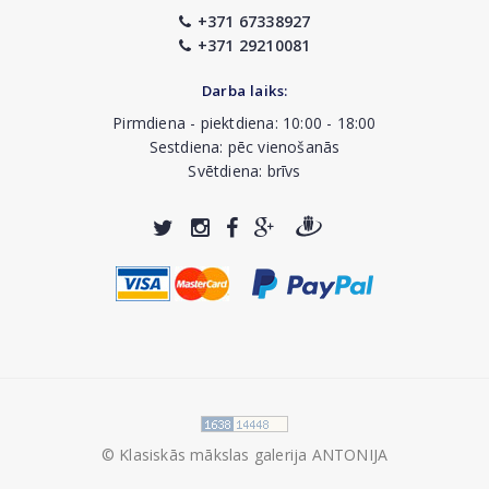
+371 67338927
+371 29210081
Darba laiks:
Pirmdiena - piektdiena: 10:00 - 18:00
Sestdiena: pēc vienošanās
Svētdiena: brīvs
© Klasiskās mākslas galerija ANTONIJA