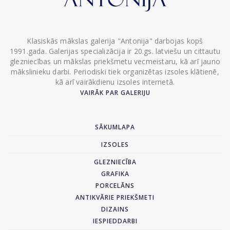
Klasiskās mākslas galerija "Antonija" darbojas kopš
1991.gada. Galerijas specializācija ir 20.gs. latviešu un cittautu
glezniecības un mākslas priekšmetu vecmeistaru, kā arī jauno
mākslinieku darbi. Periodiski tiek organizētas izsoles klātienē,
kā arī vairākdienu izsoles internetā.
VAIRĀK PAR GALERIJU
SĀKUMLAPA
IZSOLES
GLEZNIECĪBA
GRAFIKA
PORCELĀNS
ANTIKVĀRIE PRIEKŠMETI
DIZAINS
IESPIEDDARBI