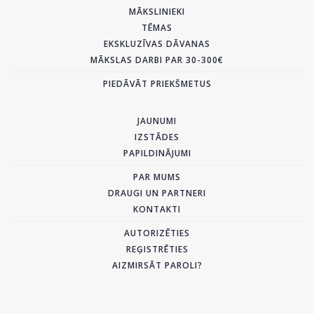
MĀKSLINIEKI
TĒMAS
EKSKLUZĪVAS DĀVANAS
MĀKSLAS DARBI PAR 30-300€
PIEDĀVĀT PRIEKŠMETUS
JAUNUMI
IZSTĀDES
PAPILDINĀJUMI
PAR MUMS
DRAUGI UN PARTNERI
KONTAKTI
AUTORIZĒTIES
REĢISTRĒTIES
AIZMIRSĀT PAROLI?