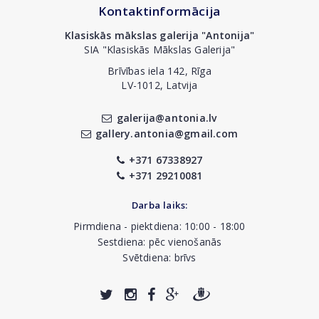
Kontaktinformācija
Klasiskās mākslas galerija "Antonija"
SIA "Klasiskās Mākslas Galerija"
Brīvības iela 142, Rīga
LV-1012, Latvija
galerija@antonia.lv
gallery.antonia@gmail.com
+371 67338927
+371 29210081
Darba laiks:
Pirmdiena - piektdiena: 10:00 - 18:00
Sestdiena: pēc vienošanās
Svētdiena: brīvs