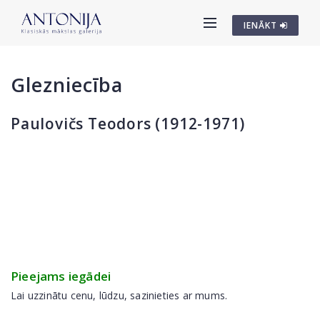
IENĀKT
Glezniecība
Paulovičs Teodors (1912-1971)
Pieejams iegādei
Lai uzzinātu cenu, lūdzu, sazinieties ar mums.