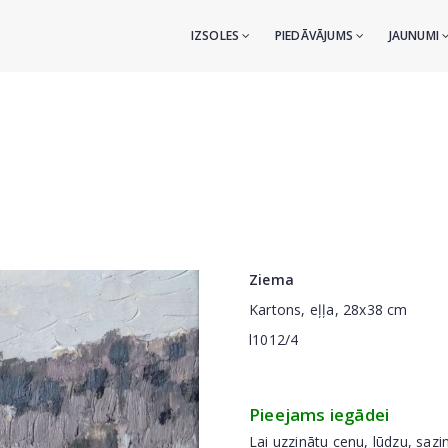
IZSOLES
PIEDĀVĀJUMS
JAUNUMI
Ziema
Kartons, eļļa, 28x38 cm
l1012/4
Pieejams iegādei
Lai uzzinātu cenu, lūdzu, sazi