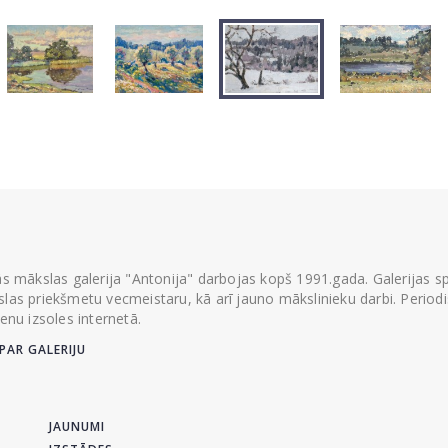
ās mākslas galerija "Antonija" darbojas kopš 1991.gada. Galerijas spec
las priekšmetu vecmeistaru, kā arī jauno mākslinieku darbi. Periodisk
ienu izsoles internetā.
PAR GALERIJU
JAUNUMI