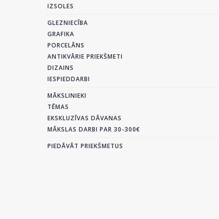
IZSOLES
GLEZNIECĪBA
GRAFIKA
PORCELĀNS
ANTIKVĀRIE PRIEKŠMETI
DIZAINS
IESPIEDDARBI
MĀKSLINIEKI
TĒMAS
EKSKLUZĪVAS DĀVANAS
MĀKSLAS DARBI PAR 30-300€
PIEDĀVĀT PRIEKŠMETUS