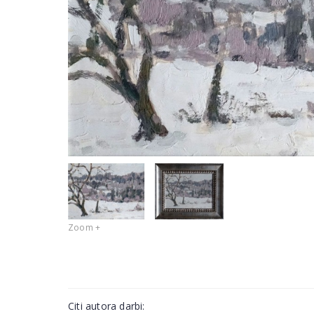
Zoom +
Citi autora darbi: