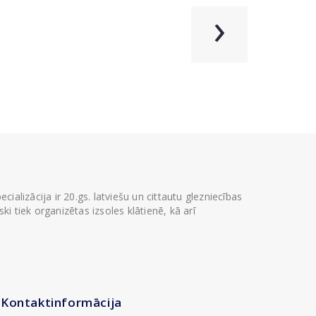
›
ializācija ir 20.gs. latviešu un cittautu glezniecības
i tiek organizētas izsoles klātienē, kā arī
Kontaktinformācija