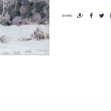
Ieteikt: