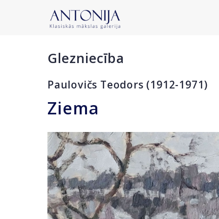
Glezniecība
Paulovičs Teodors (1912-1971)
Ziema