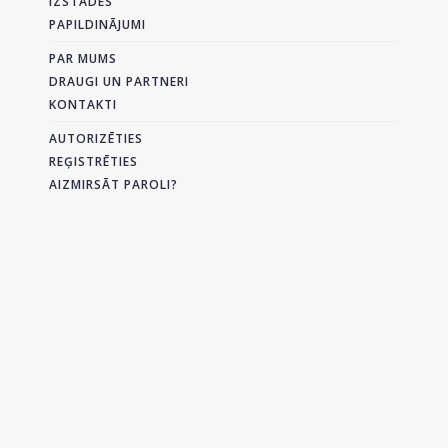
IZSTĀDES
PAPILDINĀJUMI
PAR MUMS
DRAUGI UN PARTNERI
KONTAKTI
AUTORIZĒTIES
REĢISTRĒTIES
AIZMIRSĀT PAROLI?