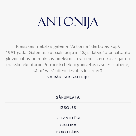
Klasiskās mākslas galerija "Antonija" darbojas kopš
1991.gada. Galerijas specializācija ir 20.gs. latviešu un cittautu
glezniecības un mākslas priekšmetu vecmeistaru, kā arī jauno
mākslinieku darbi. Periodiski tiek organizētas izsoles klātienē,
kā arī vairākdienu izsoles internetā.
VAIRĀK PAR GALERIJU
SĀKUMLAPA
IZSOLES
GLEZNIECĪBA
GRAFIKA
PORCELĀNS