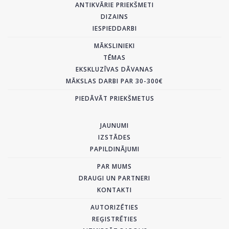
ANTIKVĀRIE PRIEKŠMETI
DIZAINS
IESPIEDDARBI
MĀKSLINIEKI
TĒMAS
EKSKLUZĪVAS DĀVANAS
MĀKSLAS DARBI PAR 30-300€
PIEDĀVĀT PRIEKŠMETUS
JAUNUMI
IZSTĀDES
PAPILDINĀJUMI
PAR MUMS
DRAUGI UN PARTNERI
KONTAKTI
AUTORIZĒTIES
REĢISTRĒTIES