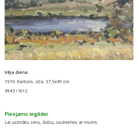
Vēja diena
1970. Kartons, eļļa. 37,5x49 cm
4943 / l612
Pieejams iegādei
Lai uzzinātu cenu, lūdzu, sazinieties ar mums.