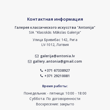
Контактная информация
Галерея классического искусства "Antonija"
SIA "Klasiskās Mākslas Galerija"
Улица Бривибас 142, Рига
LV-1012, Латвия
galerija@antonia.lv
gallery.antonia@gmail.com
+371 67338927
+371 29210081
Время работы:
Понедельник - пятница: 10:00 - 18:00
Суббота: По договоренности
Воскресение: закрыто