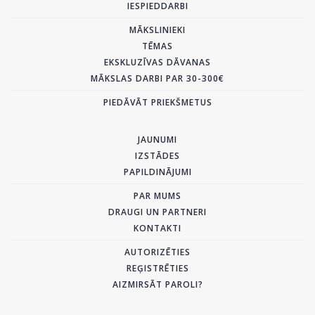
IESPIEDDARBI
MĀKSLINIEKI
TĒMAS
EKSKLUZĪVAS DĀVANAS
MĀKSLAS DARBI PAR 30-300€
PIEDĀVĀT PRIEKŠMETUS
JAUNUMI
IZSTĀDES
PAPILDINĀJUMI
PAR MUMS
DRAUGI UN PARTNERI
KONTAKTI
AUTORIZĒTIES
REĢISTRĒTIES
AIZMIRSĀT PAROLI?