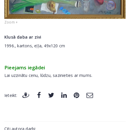
Zoom +
Klusā daba ar zivi
1996., kartons, eļļa, 49x120 cm
Pieejams iegādei
Lai uzzinātu cenu, lūdzu, sazinieties ar mums.
Ieteikt:
Citi autora darbi: