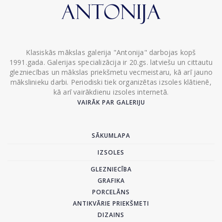
Klasiskās mākslas galerija "Antonija" darbojas kopš
1991.gada. Galerijas specializācija ir 20.gs. latviešu un cittautu
glezniecības un mākslas priekšmetu vecmeistaru, kā arī jauno
mākslinieku darbi. Periodiski tiek organizētas izsoles klātienē,
kā arī vairākdienu izsoles internetā.
VAIRĀK PAR GALERIJU
SĀKUMLAPA
IZSOLES
GLEZNIECĪBA
GRAFIKA
PORCELĀNS
ANTIKVĀRIE PRIEKŠMETI
DIZAINS