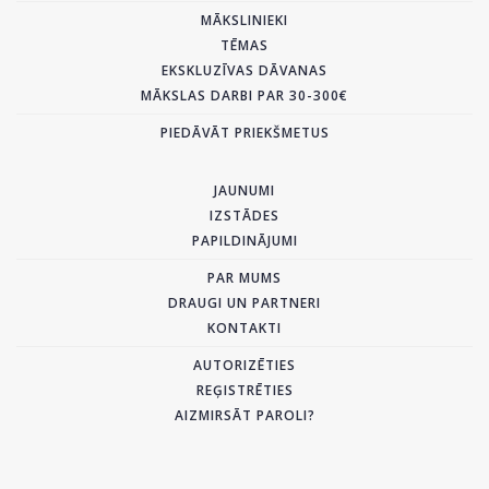
MĀKSLINIEKI
TĒMAS
EKSKLUZĪVAS DĀVANAS
MĀKSLAS DARBI PAR 30-300€
PIEDĀVĀT PRIEKŠMETUS
JAUNUMI
IZSTĀDES
PAPILDINĀJUMI
PAR MUMS
DRAUGI UN PARTNERI
KONTAKTI
AUTORIZĒTIES
REĢISTRĒTIES
AIZMIRSĀT PAROLI?