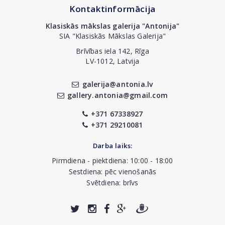
Kontaktinformācija
Klasiskās mākslas galerija "Antonija"
SIA "Klasiskās Mākslas Galerija"
Brīvības iela 142, Rīga
LV-1012, Latvija
galerija@antonia.lv
gallery.antonia@gmail.com
+371 67338927
+371 29210081
Darba laiks:
Pirmdiena - piektdiena: 10:00 - 18:00
Sestdiena: pēc vienošanās
Svētdiena: brīvs