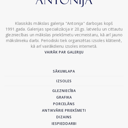
Klasiskās mākslas galerija "Antonija" darbojas kopš
1991.gada. Galerijas specializācija ir 20.gs. latviešu un cittautu
glezniecības un mākslas priekšmetu vecmeistaru, kā arī jauno
mākslinieku darbi. Periodiski tiek organizētas izsoles klātienē,
kā arī vairākdienu izsoles internetā.
VAIRĀK PAR GALERIJU
SĀKUMLAPA
IZSOLES
GLEZNIECĪBA
GRAFIKA
PORCELĀNS
ANTIKVĀRIE PRIEKŠMETI
DIZAINS
IESPIEDDARBI