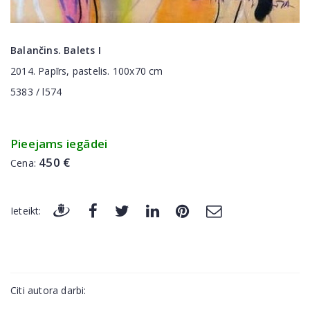
Balančins. Balets I
2014. Papīrs, pastelis. 100x70 cm
5383 / l574
Pieejams iegādei
450 €
Cena:
Ieteikt:
Citi autora darbi: