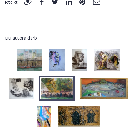
Ieteikt:
Citi autora darbi: