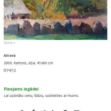
Zoom +
Ainava
2000. Kartons, eļļa, 41x60 cm
l574/12
Pieejams iegādei
Lai uzzinātu cenu, lūdzu, sazinieties ar mums.