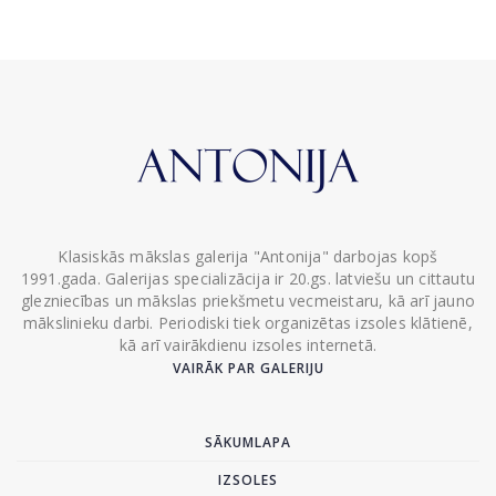
Klasiskās mākslas galerija "Antonija" darbojas kopš
1991.gada. Galerijas specializācija ir 20.gs. latviešu un cittautu
glezniecības un mākslas priekšmetu vecmeistaru, kā arī jauno
mākslinieku darbi. Periodiski tiek organizētas izsoles klātienē,
kā arī vairākdienu izsoles internetā.
VAIRĀK PAR GALERIJU
SĀKUMLAPA
IZSOLES