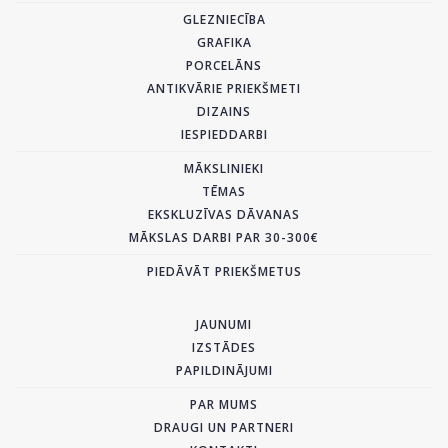
GLEZNIECĪBA
GRAFIKA
PORCELĀNS
ANTIKVĀRIE PRIEKŠMETI
DIZAINS
IESPIEDDARBI
MĀKSLINIEKI
TĒMAS
EKSKLUZĪVAS DĀVANAS
MĀKSLAS DARBI PAR 30-300€
PIEDĀVĀT PRIEKŠMETUS
JAUNUMI
IZSTĀDES
PAPILDINĀJUMI
PAR MUMS
DRAUGI UN PARTNERI