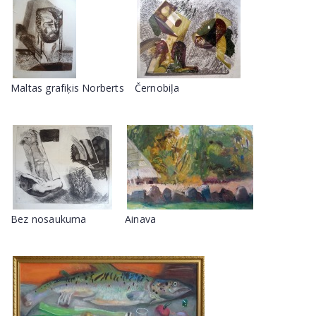
Maltas grafiķis Norberts
Černobiļa
Bez nosaukuma
Ainava