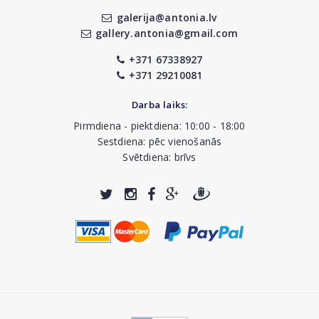
galerija@antonia.lv
gallery.antonia@gmail.com
+371 67338927
+371 29210081
Darba laiks:
Pirmdiena - piektdiena: 10:00 - 18:00
Sestdiena: pēc vienošanās
Svētdiena: brīvs