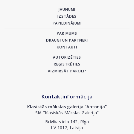
JAUNUMI
IZSTĀDES
PAPILDINĀJUMI
PAR MUMS
DRAUGI UN PARTNERI
KONTAKTI
AUTORIZĒTIES
REĢISTRĒTIES
AIZMIRSĀT PAROLI?
Kontaktinformācija
Klasiskās mākslas galerija "Antonija"
SIA "Klasiskās Mākslas Galerija"
Brīvības iela 142, Rīga
LV-1012, Latvija