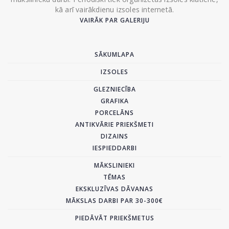
kā arī vairākdienu izsoles internetā.
VAIRĀK PAR GALERIJU
SĀKUMLAPA
IZSOLES
GLEZNIECĪBA
GRAFIKA
PORCELĀNS
ANTIKVĀRIE PRIEKŠMETI
DIZAINS
IESPIEDDARBI
MĀKSLINIEKI
TĒMAS
EKSKLUZĪVAS DĀVANAS
MĀKSLAS DARBI PAR 30-300€
PIEDĀVĀT PRIEKŠMETUS