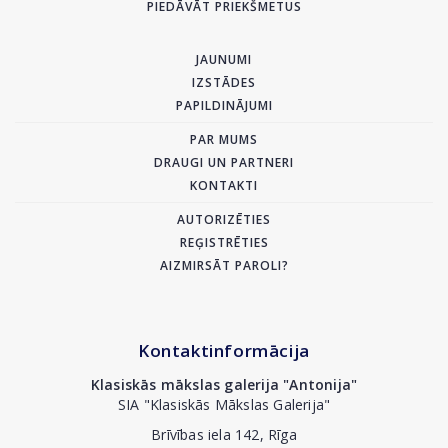
PIEDĀVĀT PRIEKŠMETUS
JAUNUMI
IZSTĀDES
PAPILDINĀJUMI
PAR MUMS
DRAUGI UN PARTNERI
KONTAKTI
AUTORIZĒTIES
REĢISTRĒTIES
AIZMIRSĀT PAROLI?
Kontaktinformācija
Klasiskās mākslas galerija "Antonija"
SIA "Klasiskās Mākslas Galerija"
Brīvības iela 142, Rīga