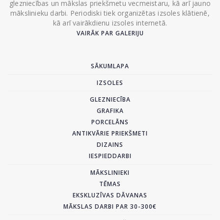
glezniecības un mākslas priekšmetu vecmeistaru, kā arī jauno
mākslinieku darbi. Periodiski tiek organizētas izsoles klātienē,
kā arī vairākdienu izsoles internetā.
VAIRĀK PAR GALERIJU
SĀKUMLAPA
IZSOLES
GLEZNIECĪBA
GRAFIKA
PORCELĀNS
ANTIKVĀRIE PRIEKŠMETI
DIZAINS
IESPIEDDARBI
MĀKSLINIEKI
TĒMAS
EKSKLUZĪVAS DĀVANAS
MĀKSLAS DARBI PAR 30-300€