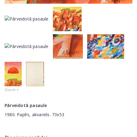
Zoom +
Pārveidotā pasaule
1980. Papīrs, akvarelis. 73x53