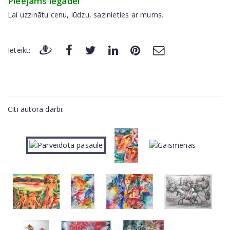
Pieejams iegādei
Lai uzzinātu cenu, lūdzu, sazinieties ar mums.
Ieteikt:
Citi autora darbi: