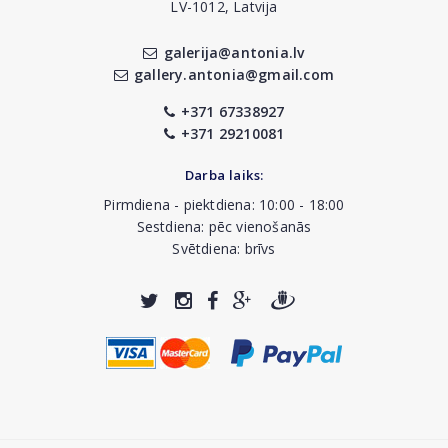
LV-1012, Latvija
galerija@antonia.lv
gallery.antonia@gmail.com
+371 67338927
+371 29210081
Darba laiks:
Pirmdiena - piektdiena: 10:00 - 18:00
Sestdiena: pēc vienošanās
Svētdiena: brīvs