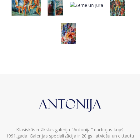
Klasiskās mākslas galerija "Antonija" darbojas kopš
1991.gada. Galerijas specializācija ir 20.gs. latviešu un cittautu