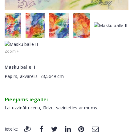
Zoom +
Masku balle II
Papīrs, akvarelis. 73,5x49 cm
Pieejams iegādei
Lai uzzinātu cenu, lūdzu, sazinieties ar mums.
Ieteikt: