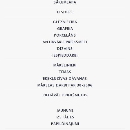
SĀKUMLAPA
IZSOLES
GLEZNIECĪBA
GRAFIKA
PORCELĀNS
ANTIKVĀRIE PRIEKŠMETI
DIZAINS
IESPIEDDARBI
MĀKSLINIEKI
TĒMAS
EKSKLUZĪVAS DĀVANAS
MĀKSLAS DARBI PAR 30-300€
PIEDĀVĀT PRIEKŠMETUS
JAUNUMI
IZSTĀDES
PAPILDINĀJUMI