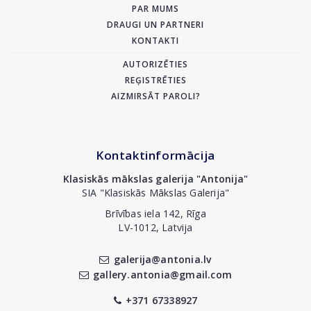
PAR MUMS
DRAUGI UN PARTNERI
KONTAKTI
AUTORIZĒTIES
REĢISTRĒTIES
AIZMIRSĀT PAROLI?
Kontaktinformācija
Klasiskās mākslas galerija "Antonija"
SIA "Klasiskās Mākslas Galerija"
Brīvības iela 142, Rīga
LV-1012, Latvija
galerija@antonia.lv
gallery.antonia@gmail.com
+371 67338927