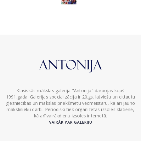
Klasiskās mākslas galerija "Antonija" darbojas kopš
1991.gada. Galerijas specializācija ir 20.gs. latviešu un cittautu
glezniecības un mākslas priekšmetu vecmeistaru, kā arī jauno
mākslinieku darbi. Periodiski tiek organizētas izsoles klātienē,
kā arī vairākdienu izsoles internetā.
VAIRĀK PAR GALERIJU