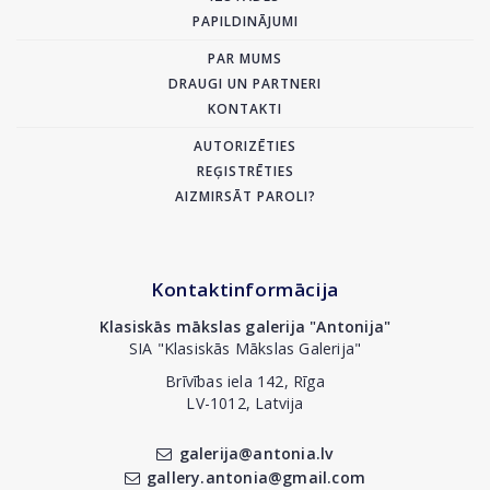
PAPILDINĀJUMI
PAR MUMS
DRAUGI UN PARTNERI
KONTAKTI
AUTORIZĒTIES
REĢISTRĒTIES
AIZMIRSĀT PAROLI?
Kontaktinformācija
Klasiskās mākslas galerija "Antonija"
SIA "Klasiskās Mākslas Galerija"
Brīvības iela 142, Rīga
LV-1012, Latvija
galerija@antonia.lv
gallery.antonia@gmail.com