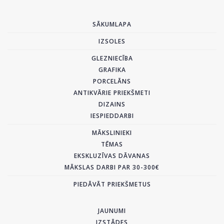
SĀKUMLAPA
IZSOLES
GLEZNIECĪBA
GRAFIKA
PORCELĀNS
ANTIKVĀRIE PRIEKŠMETI
DIZAINS
IESPIEDDARBI
MĀKSLINIEKI
TĒMAS
EKSKLUZĪVAS DĀVANAS
MĀKSLAS DARBI PAR 30-300€
PIEDĀVĀT PRIEKŠMETUS
JAUNUMI
IZSTĀDES