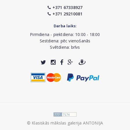
+371 67338927
+371 29210081
Darba laiks:
Pirmdiena - piektdiena: 10:00 - 18:00
Sestdiena: pēc vienošanās
Svētdiena: brīvs
© Klasiskās mākslas galerija ANTONIJA