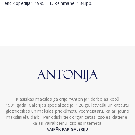
enciklopēdija”, 1995.,- L. Reihmane, 134.lpp.
Klasiskās mākslas galerija "Antonija" darbojas kopš
1991.gada. Galerijas specializācija ir 20.gs. latviešu un cittautu
glezniecības un mākslas priekšmetu vecmeistaru, kā arī jauno
mākslinieku darbi. Periodiski tiek organizētas izsoles klātienē,
kā arī vairākdienu izsoles internetā.
VAIRĀK PAR GALERIJU