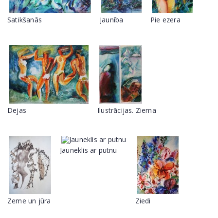
Satikšanās
Jaunība
Pie ezera
Dejas
Ilustrācijas. Ziema
Jauneklis ar putnu
Zeme un jūra
Ziedi