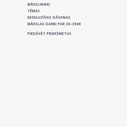
MĀKSLINIEKI
TĒMAS
EKSKLUZĪVAS DĀVANAS
MĀKSLAS DARBI PAR 30-300€
PIEDĀVĀT PRIEKŠMETUS