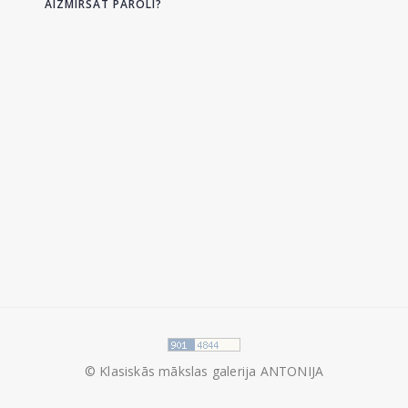
AIZMIRSĀT PAROLI?
© Klasiskās mākslas galerija ANTONIJA