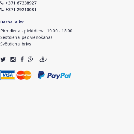
+371 67338927
+371 29210081
Darba laiks:
Pirmdiena - piektdiena: 10:00 - 18:00
Sestdiena: pēc vienošanās
Svētdiena: brīvs