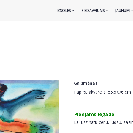
IZSOLES
PIEDĀVĀJUMS
JAUNUMI
Gaismēnas
Papīrs, akvarelis. 55,5x76 cm
Pieejams iegādei
Lai uzzinātu cenu, lūdzu, sazi