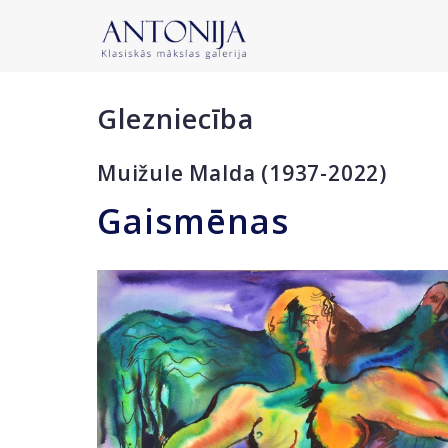
Glezniecība
Muižule Malda (1937-2022)
Gaismēnas