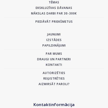
TĒMAS
EKSKLUZĪVAS DĀVANAS
MĀKSLAS DARBI PAR 30-300€
PIEDĀVĀT PRIEKŠMETUS
JAUNUMI
IZSTĀDES
PAPILDINĀJUMI
PAR MUMS
DRAUGI UN PARTNERI
KONTAKTI
AUTORIZĒTIES
REĢISTRĒTIES
AIZMIRSĀT PAROLI?
Kontaktinformācija