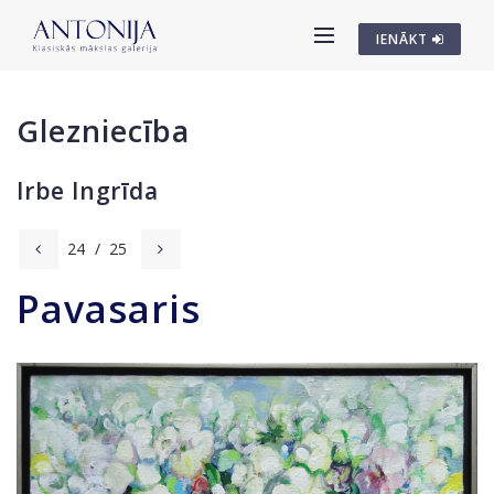
IENĀKT
Glezniecība
Irbe Ingrīda
24
/
25
Pavasaris