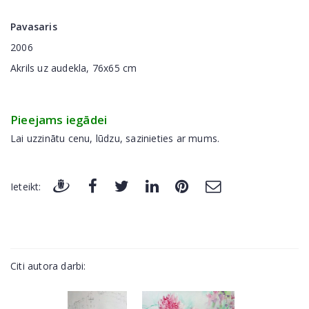
Pavasaris
2006
Akrils
uz audekla,
76x65 cm
Pieejams iegādei
Lai uzzinātu cenu, lūdzu, sazinieties ar mums.
Ieteikt:
Citi autora darbi: