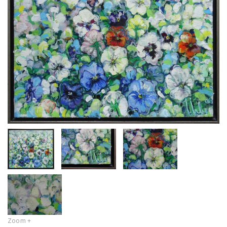
Zoom +