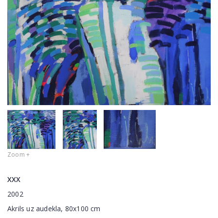
Zoom +
XXX
2002
Akrils uz audekla, 80x100 cm