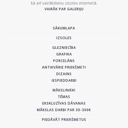
kā arī vairākdienu izsoles internetā.
VAIRĀK PAR GALERIJU
SĀKUMLAPA
IZSOLES
GLEZNIECĪBA
GRAFIKA
PORCELĀNS
ANTIKVĀRIE PRIEKŠMETI
DIZAINS
IESPIEDDARBI
MĀKSLINIEKI
TĒMAS
EKSKLUZĪVAS DĀVANAS
MĀKSLAS DARBI PAR 30-300€
PIEDĀVĀT PRIEKŠMETUS