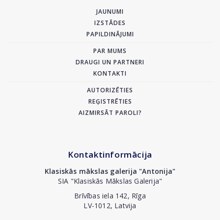
JAUNUMI
IZSTĀDES
PAPILDINĀJUMI
PAR MUMS
DRAUGI UN PARTNERI
KONTAKTI
AUTORIZĒTIES
REĢISTRĒTIES
AIZMIRSĀT PAROLI?
Kontaktinformācija
Klasiskās mākslas galerija "Antonija"
SIA "Klasiskās Mākslas Galerija"
Brīvības iela 142, Rīga
LV-1012, Latvija