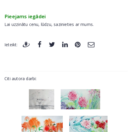
Pieejams iegādei
Lai uzzinātu cenu, lūdzu, sazinieties ar mums.
Ieteikt:
Citi autora darbi: