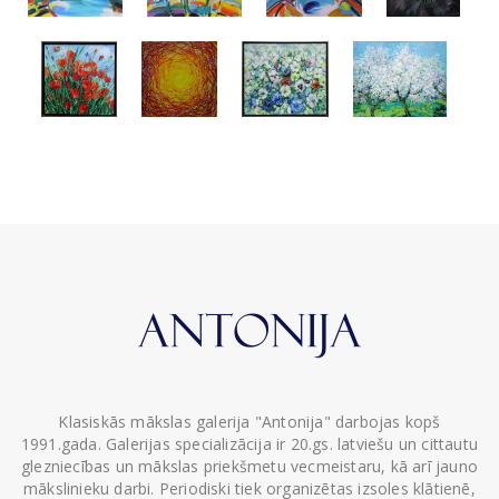
Klasiskās mākslas galerija "Antonija" darbojas kopš
1991.gada. Galerijas specializācija ir 20.gs. latviešu un cittautu
glezniecības un mākslas priekšmetu vecmeistaru, kā arī jauno
mākslinieku darbi. Periodiski tiek organizētas izsoles klātienē,