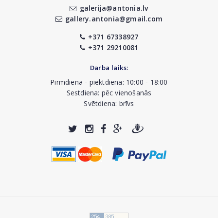
galerija@antonia.lv
gallery.antonia@gmail.com
+371 67338927
+371 29210081
Darba laiks:
Pirmdiena - piektdiena: 10:00 - 18:00
Sestdiena: pēc vienošanās
Svētdiena: brīvs