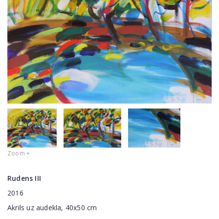
Zoom +
Rudens III
2016
Akrils uz audekla, 40x50 cm