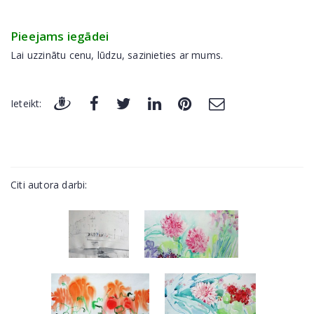
Pieejams iegādei
Lai uzzinātu cenu, lūdzu, sazinieties ar mums.
Ieteikt:
Citi autora darbi: