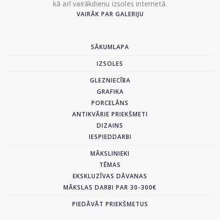
kā arī vairākdienu izsoles internetā.
VAIRĀK PAR GALERIJU
SĀKUMLAPA
IZSOLES
GLEZNIECĪBA
GRAFIKA
PORCELĀNS
ANTIKVĀRIE PRIEKŠMETI
DIZAINS
IESPIEDDARBI
MĀKSLINIEKI
TĒMAS
EKSKLUZĪVAS DĀVANAS
MĀKSLAS DARBI PAR 30-300€
PIEDĀVĀT PRIEKŠMETUS