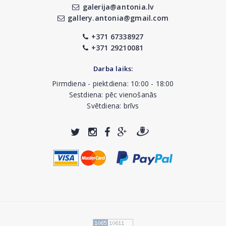
galerija@antonia.lv
gallery.antonia@gmail.com
+371 67338927
+371 29210081
Darba laiks:
Pirmdiena - piektdiena: 10:00 - 18:00
Sestdiena: pēc vienošanās
Svētdiena: brīvs