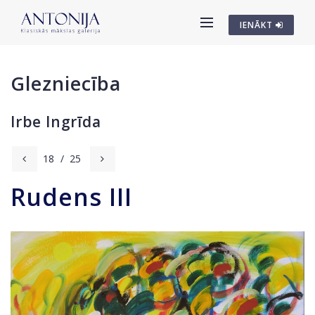
IENĀKT
Glezniecība
Irbe Ingrīda
18
/
25
Rudens III