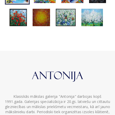
Klasiskās mākslas galerija "Antonija" darbojas kopš
1991.gada. Galerijas specializācija ir 20.gs. latviešu un cittautu
glezniecības un mākslas priekšmetu vecmeistaru, kā arī jauno
mākslinieku darbi. Periodiski tiek organizētas izsoles klātienē,