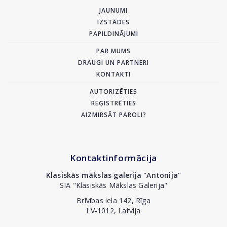
JAUNUMI
IZSTĀDES
PAPILDINĀJUMI
PAR MUMS
DRAUGI UN PARTNERI
KONTAKTI
AUTORIZĒTIES
REĢISTRĒTIES
AIZMIRSĀT PAROLI?
Kontaktinformācija
Klasiskās mākslas galerija "Antonija"
SIA "Klasiskās Mākslas Galerija"
Brīvības iela 142, Rīga
LV-1012, Latvija