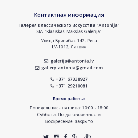
Контактная информация
Галерея классического искусства "Antonija"
SIA "Klasiskās Mākslas Galerija"
Улица Бривибас 142, Рига
LV-1012, Латвия
galerija@antonia.lv
gallery.antonia@gmail.com
+371 67338927
+371 29210081
Время работы:
Понедельник - пятница: 10:00 - 18:00
Суббота: По договоренности
Воскресение: закрыто