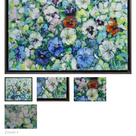
Zoom +