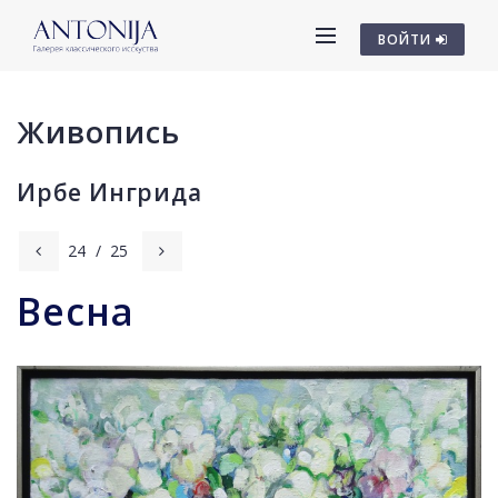
ВОЙТИ
Живопись
Ирбе Ингрида
24
/
25
Весна