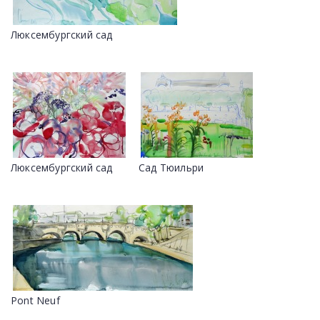
Люксембургский сад
Люксембургский сад
Сад Тюильри
Pont Neuf