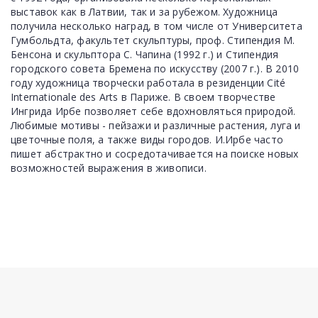
выставок как в Латвии, так и за рубежом. Художница
получила несколько наград, в том числе от Университета
Гумбольдта, факультет скульптуры, проф. Стипендия М.
Бенсона и скульптора С. Чапина (1992 г.) и Стипендия
городского совета Бремена по искусству (2007 г.). В 2010
году художница творчески работала в резиденции Cité
Internationale des Arts в Париже. В своем творчестве
Ингрида Ирбе позволяет себе вдохновляться природой.
Любимые мотивы - пейзажи и различные растения, луга и
цветочные поля, а также виды городов. И.Ирбе часто
пишет абстрактно и сосредотачивается на поиске новых
возможностей выражения в живописи.