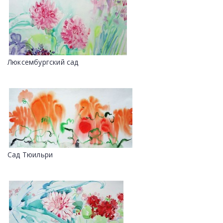
Люксембургский сад
Сад Тюильри