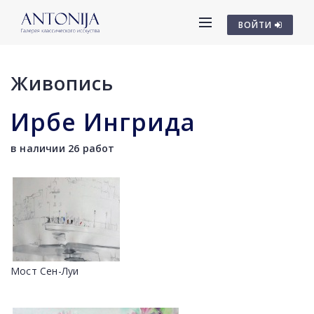
ВОЙТИ
Живопись
Ирбе Ингрида
в наличии 26 работ
Мост Сен-Луи