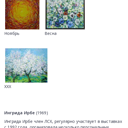
Ноябрь
Весна
XXX
Ингрида Ирбе
(1969)
Ингрида Ирбе член ЛСХ, регулярно участвует в выставках
с 1992 года, организовала несколько персональных