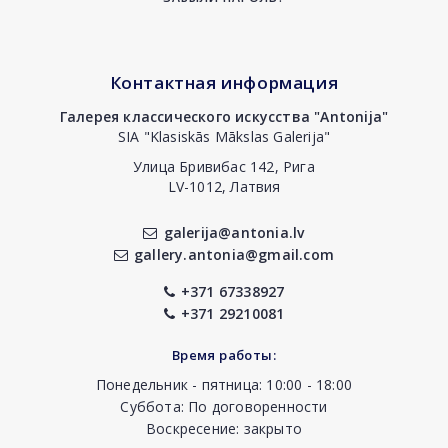
Контактная информация
Галерея классического искусства "Antonija"
SIA "Klasiskās Mākslas Galerija"
Улица Бривибас 142, Рига
LV-1012, Латвия
galerija@antonia.lv
gallery.antonia@gmail.com
+371 67338927
+371 29210081
Время работы:
Понедельник - пятница: 10:00 - 18:00
Суббота: По договоренности
Воскресение: закрыто