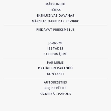
MĀKSLINIEKI
TĒMAS
EKSKLUZĪVAS DĀVANAS
MĀKSLAS DARBI PAR 30-300€
PIEDĀVĀT PRIEKŠMETUS
JAUNUMI
IZSTĀDES
PAPILDINĀJUMI
PAR MUMS
DRAUGI UN PARTNERI
KONTAKTI
AUTORIZĒTIES
REĢISTRĒTIES
AIZMIRSĀT PAROLI?