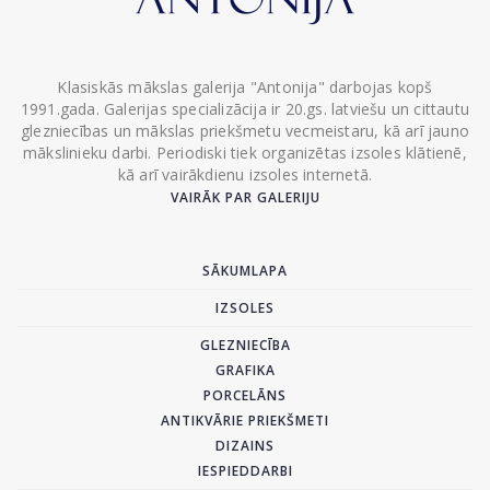
Klasiskās mākslas galerija "Antonija" darbojas kopš
1991.gada. Galerijas specializācija ir 20.gs. latviešu un cittautu
glezniecības un mākslas priekšmetu vecmeistaru, kā arī jauno
mākslinieku darbi. Periodiski tiek organizētas izsoles klātienē,
kā arī vairākdienu izsoles internetā.
VAIRĀK PAR GALERIJU
SĀKUMLAPA
IZSOLES
GLEZNIECĪBA
GRAFIKA
PORCELĀNS
ANTIKVĀRIE PRIEKŠMETI
DIZAINS
IESPIEDDARBI