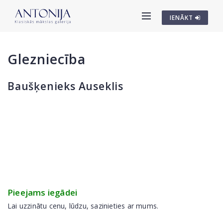
IENĀKT
Glezniecība
Baušķenieks Auseklis
Pieejams iegādei
Lai uzzinātu cenu, lūdzu, sazinieties ar mums.