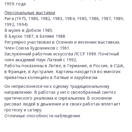
1959. года.
Персональные выставки
Рига (1975, 1980, 1982, 1983, 1984, 1985, 1986, 1987, 1989,
1992, 1994)
В музее в Добеле 1985.
В Бауске 1987, в Беляве 1988.
Регулярно участвовал в Осенних и весенних выставках.
Член Союза Художников с 1961.
Заслуженний работник искуссгва ЛССР 1989. Почётный
член академий Наук Латвий с 1992.
Работы показанны в Литве, в Германие, в Россие, в США,
в Францие, в Аустралие. Картины находится во вмногих
приватных колекциях в Латвые и зарубежом.
Он неприслонялся ни к одному традициональному
направлению. В работах у него своеобразный синтез
критического реализма и сиреальизма. В основном
рисовал людей в двыжение и в своих работах вплетает
гротеску и сатиру.
Отличные способности наблюдения.