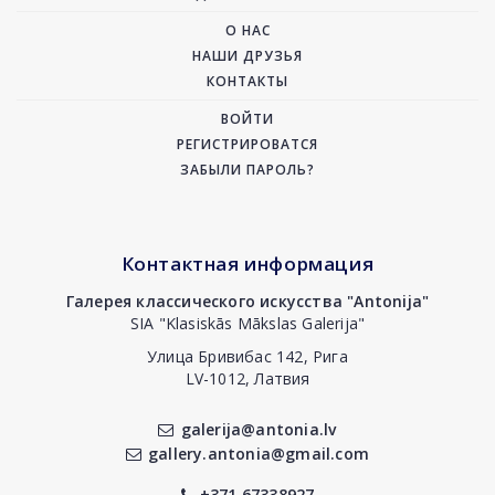
О НАС
НАШИ ДРУЗЬЯ
КОНТАКТЫ
ВОЙТИ
РЕГИСТРИРОВАТСЯ
ЗАБЫЛИ ПАРОЛЬ?
Контактная информация
Галерея классического искусства "Antonija"
SIA "Klasiskās Mākslas Galerija"
Улица Бривибас 142, Рига
LV-1012, Латвия
galerija@antonia.lv
gallery.antonia@gmail.com
+371 67338927