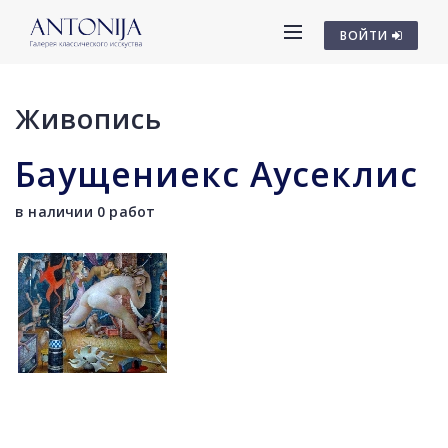
ВОЙТИ
Живопись
Баущениекс Аусеклис
в наличии 0 работ