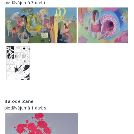
piedāvājumā 3 darbi
Balode Zane
piedāvājumā 1 darbs