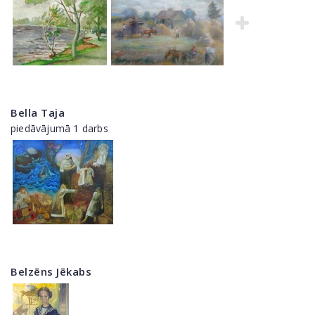
Bella Taja
piedāvājumā 1 darbs
Belzēns Jēkabs