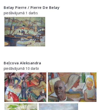
Belay Pierre / Pierre De Belay
piedāvājumā 1 darbs
Beļcova Aleksandra
piedāvājumā 10 darbi