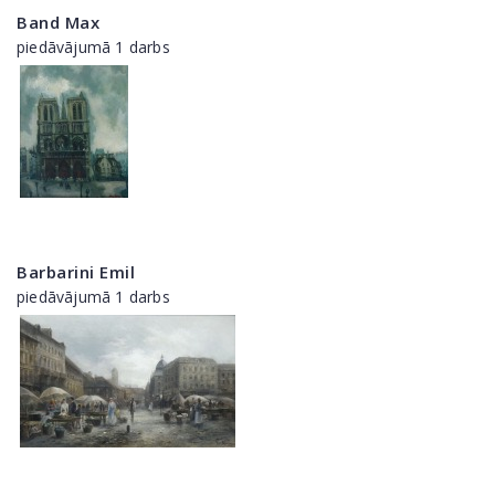
Band Max
piedāvājumā 1 darbs
Barbarini Emil
piedāvājumā 1 darbs