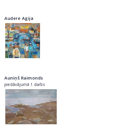
Audere Agija
Auniņš Raimonds
piedāvājumā 1 darbs