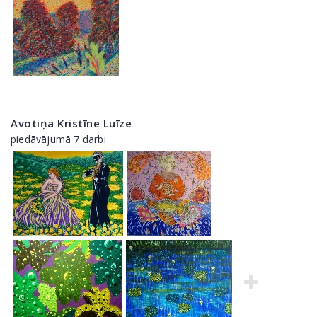
Avotiņa Kristīne Luīze
piedāvājumā 7 darbi