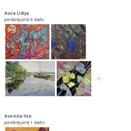
Auza Lidija
piedāvājumā 6 darbi
Avotiņa Ilze
piedāvājumā 1 darbs