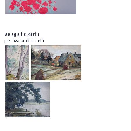
Baltgailis Kārlis
piedāvājumā 5 darbi