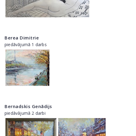
Berea Dimitrie
piedāvājumā 1 darbs
Bernadskis Genādijs
piedāvājumā 2 darbi