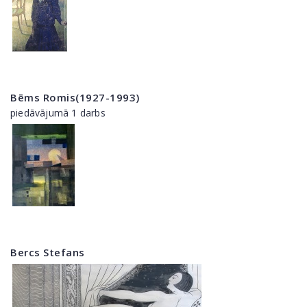
Bēms Romis(1927-1993)
piedāvājumā 1 darbs
Bercs Stefans