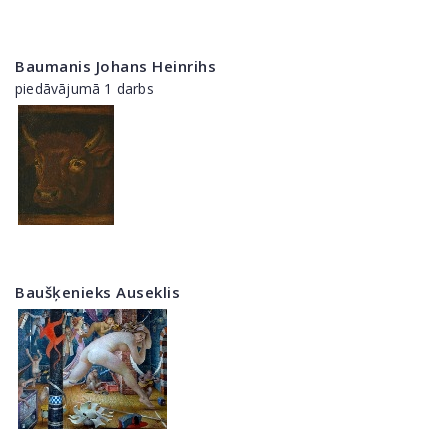
Baumanis Johans Heinrihs
piedāvājumā 1 darbs
Baušķenieks Auseklis