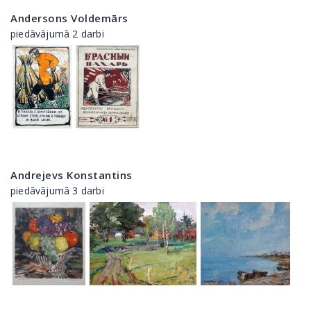
Andersons Voldemārs
piedāvājumā 2 darbi
Andrejevs Konstantins
piedāvājumā 3 darbi