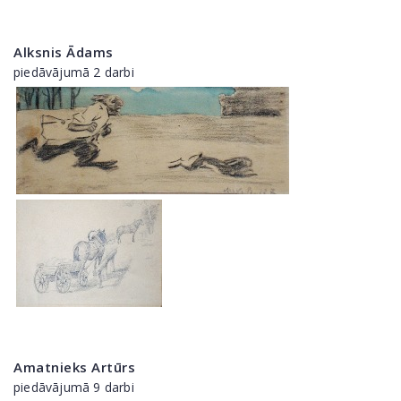
Alksnis Ādams
piedāvājumā 2 darbi
Amatnieks Artūrs
piedāvājumā 9 darbi