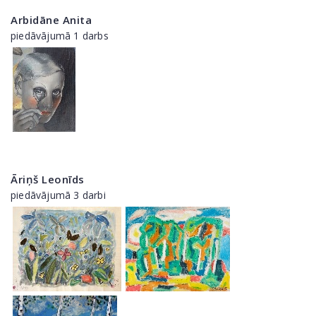
Arbidāne Anita
piedāvājumā 1 darbs
Āriņš Leonīds
piedāvājumā 3 darbi