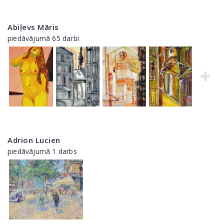
Abiļevs Māris
piedāvājumā 65 darbi
Adrion Lucien
piedāvājumā 1 darbs