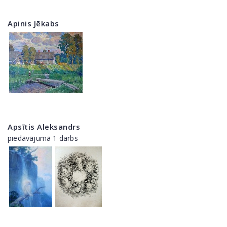
Apinis Jēkabs
Apsītis Aleksandrs
piedāvājumā 1 darbs