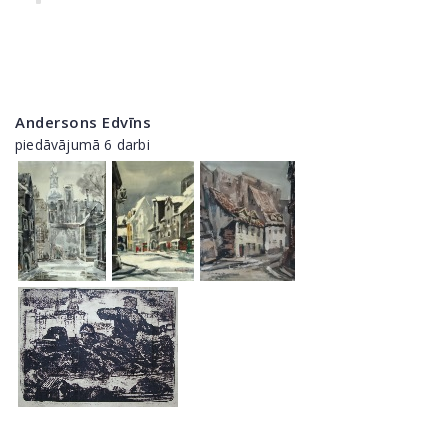
Andersons Edvīns
piedāvājumā 6 darbi