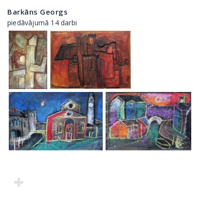
Barkāns Georgs
piedāvājumā 14 darbi