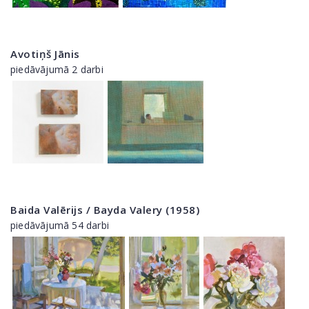
Avotiņš Jānis
piedāvājumā 2 darbi
Baida Valērijs / Bayda Valery (1958)
piedāvājumā 54 darbi