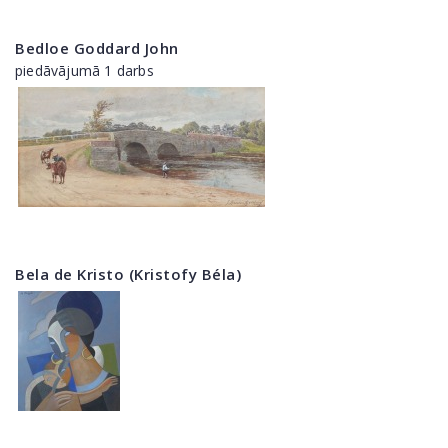
Bedloe Goddard John
piedāvājumā 1 darbs
Bela de Kristo (Kristofy Béla)