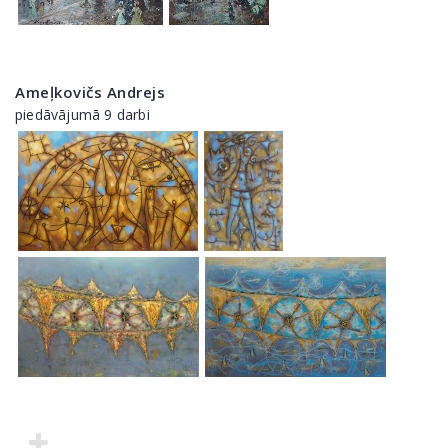
Ameļkovičs Andrejs
piedāvājumā 9 darbi