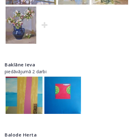
Baklāne Ieva
piedāvājumā 2 darbi
Balode Herta