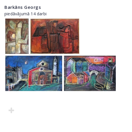
Barkāns Georgs
piedāvājumā 14 darbi