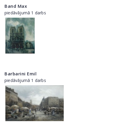
Band Max
piedāvājumā 1 darbs
Barbarini Emil
piedāvājumā 1 darbs