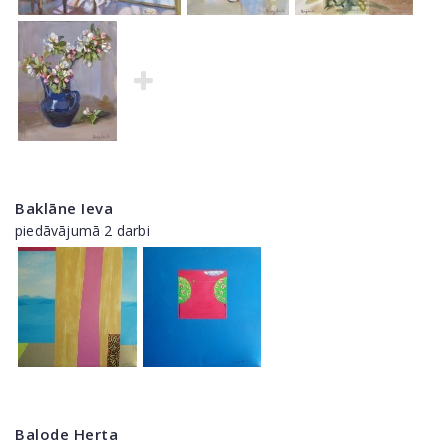
Baklāne Ieva
piedāvājumā 2 darbi
Balode Herta