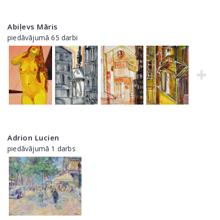
Abiļevs Māris
piedāvājumā 65 darbi
Adrion Lucien
piedāvājumā 1 darbs