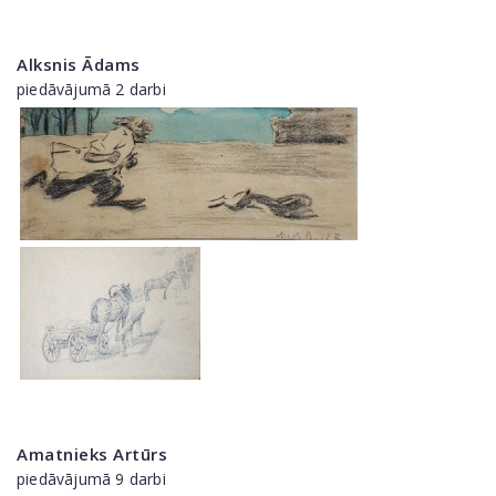
Alksnis Ādams
piedāvājumā 2 darbi
Amatnieks Artūrs
piedāvājumā 9 darbi