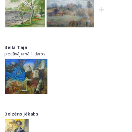
Bella Taja
piedāvājumā 1 darbs
Belzēns Jēkabs