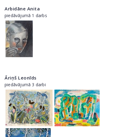
Arbidāne Anita
piedāvājumā 1 darbs
Āriņš Leonīds
piedāvājumā 3 darbi