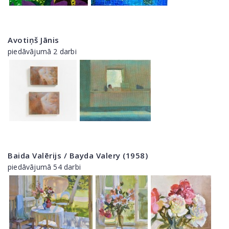
Avotiņš Jānis
piedāvājumā 2 darbi
Baida Valērijs / Bayda Valery (1958)
piedāvājumā 54 darbi