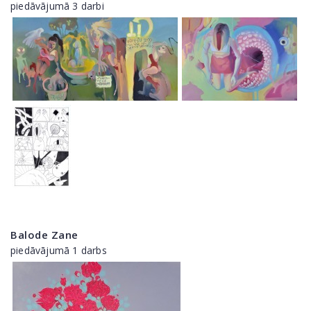
piedāvājumā 3 darbi
Balode Zane
piedāvājumā 1 darbs