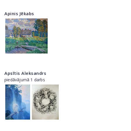
Apinis Jēkabs
Apsītis Aleksandrs
piedāvājumā 1 darbs