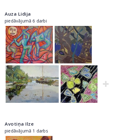
Auza Lidija
piedāvājumā 6 darbi
Avotiņa Ilze
piedāvājumā 1 darbs