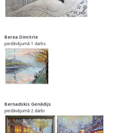
Berea Dimitrie
piedāvājumā 1 darbs
Bernadskis Genādijs
piedāvājumā 2 darbi