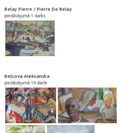
Belay Pierre / Pierre De Belay
piedāvājumā 1 darbs
Beļcova Aleksandra
piedāvājumā 10 darbi