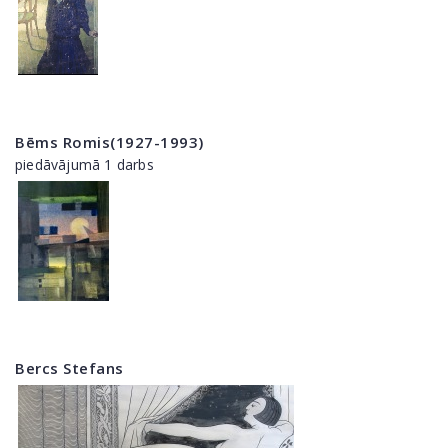
Bēms Romis(1927-1993)
piedāvājumā 1 darbs
Bercs Stefans