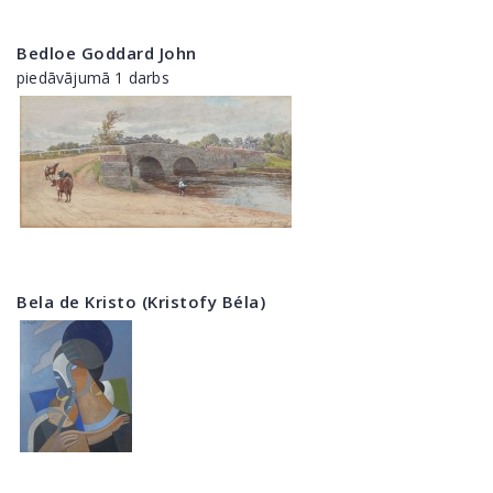
Bedloe Goddard John
piedāvājumā 1 darbs
Bela de Kristo (Kristofy Béla)