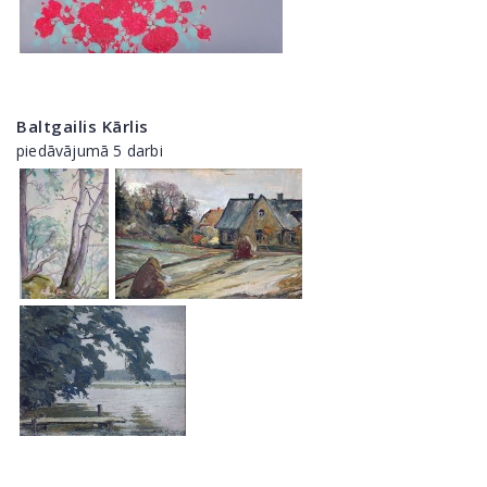
Baltgailis Kārlis
piedāvājumā 5 darbi