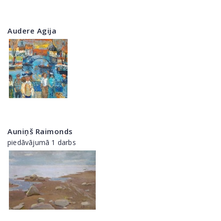
Audere Agija
Auniņš Raimonds
piedāvājumā 1 darbs