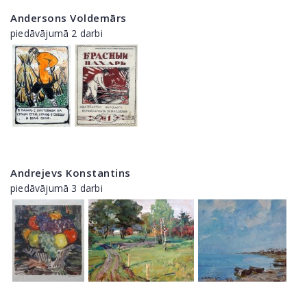
Andersons Voldemārs
piedāvājumā 2 darbi
Andrejevs Konstantins
piedāvājumā 3 darbi