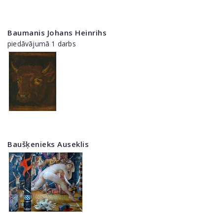
Baumanis Johans Heinrihs
piedāvājumā 1 darbs
Baušķenieks Auseklis