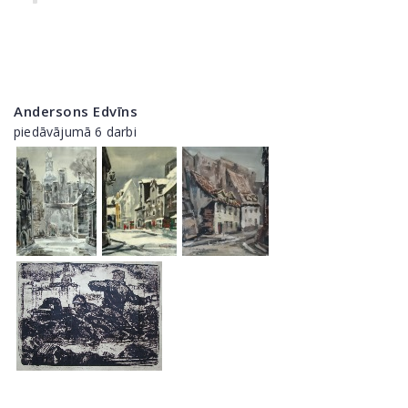
Andersons Edvīns
piedāvājumā 6 darbi