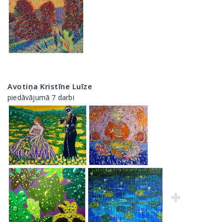
Avotiņa Kristīne Luīze
piedāvājumā 7 darbi