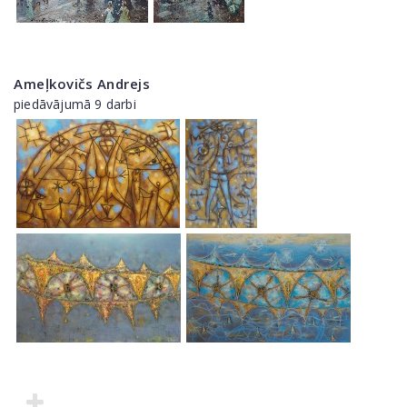
Ameļkovičs Andrejs
piedāvājumā 9 darbi