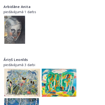
Arbidāne Anita
piedāvājumā 1 darbs
Āriņš Leonīds
piedāvājumā 3 darbi