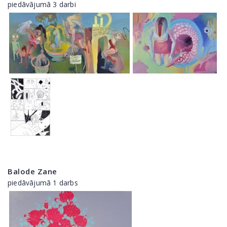
piedāvājumā 3 darbi
Balode Zane
piedāvājumā 1 darbs