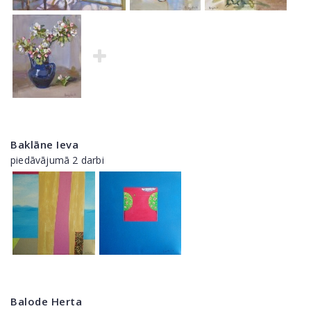
Baklāne Ieva
piedāvājumā 2 darbi
Balode Herta