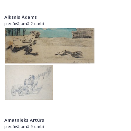
Alksnis Ādams
piedāvājumā 2 darbi
Amatnieks Artūrs
piedāvājumā 9 darbi