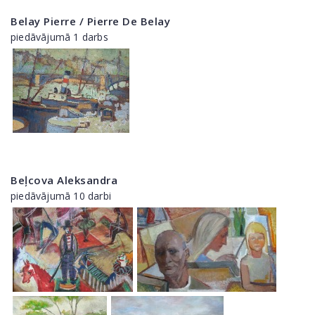
Belay Pierre / Pierre De Belay
piedāvājumā 1 darbs
Beļcova Aleksandra
piedāvājumā 10 darbi