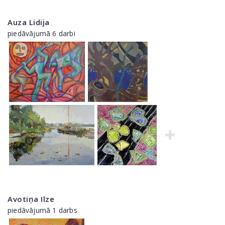
Auza Lidija
piedāvājumā 6 darbi
Avotiņa Ilze
piedāvājumā 1 darbs