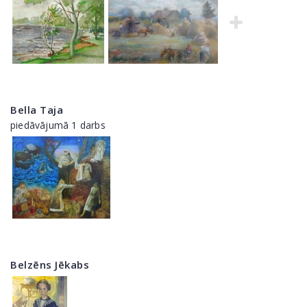
Bella Taja
piedāvājumā 1 darbs
Belzēns Jēkabs