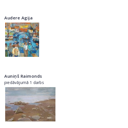
Audere Agija
Auniņš Raimonds
piedāvājumā 1 darbs