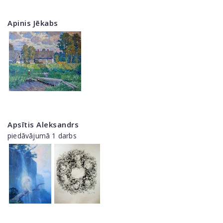
Apinis Jēkabs
Apsītis Aleksandrs
piedāvājumā 1 darbs