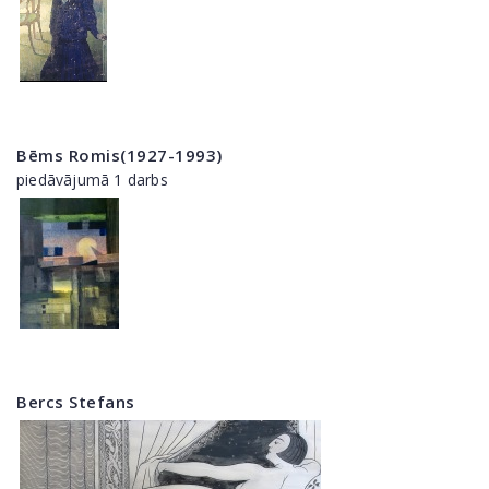
Bēms Romis(1927-1993)
piedāvājumā 1 darbs
Bercs Stefans