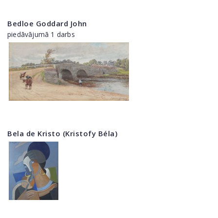
Bedloe Goddard John
piedāvājumā 1 darbs
Bela de Kristo (Kristofy Béla)