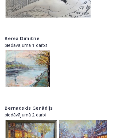
Berea Dimitrie
piedāvājumā 1 darbs
Bernadskis Genādijs
piedāvājumā 2 darbi