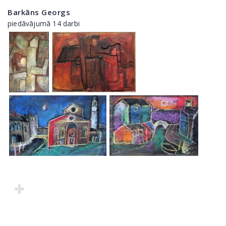
Barkāns Georgs
piedāvājumā 14 darbi