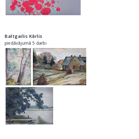
Baltgailis Kārlis
piedāvājumā 5 darbi