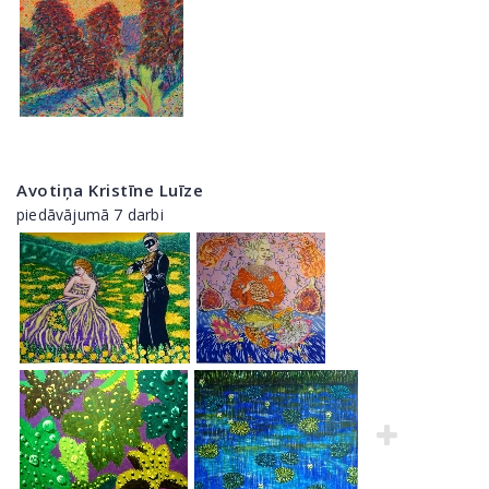
Avotiņa Kristīne Luīze
piedāvājumā 7 darbi