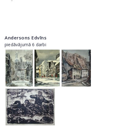
Andersons Edvīns
piedāvājumā 6 darbi