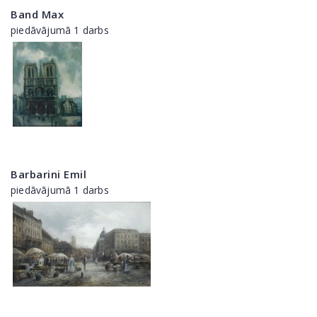
Band Max
piedāvājumā 1 darbs
Barbarini Emil
piedāvājumā 1 darbs