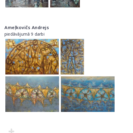
Ameļkovičs Andrejs
piedāvājumā 9 darbi