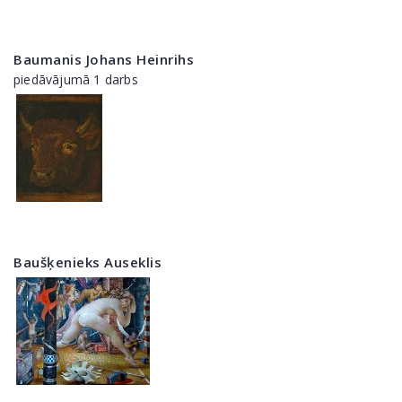
Baumanis Johans Heinrihs
piedāvājumā 1 darbs
Baušķenieks Auseklis