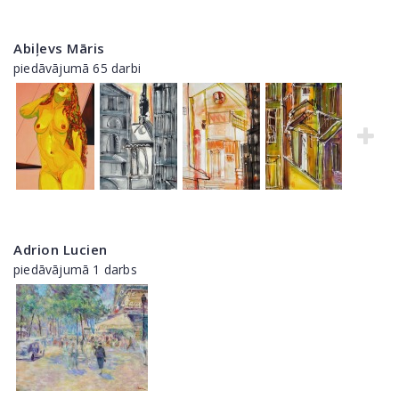
Abiļevs Māris
piedāvājumā 65 darbi
Adrion Lucien
piedāvājumā 1 darbs