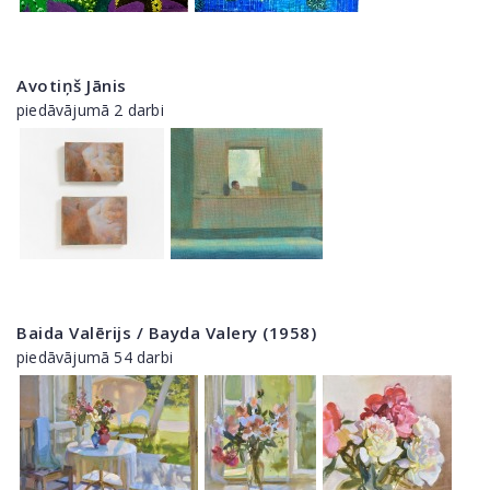
Avotiņš Jānis
piedāvājumā 2 darbi
Baida Valērijs / Bayda Valery (1958)
piedāvājumā 54 darbi