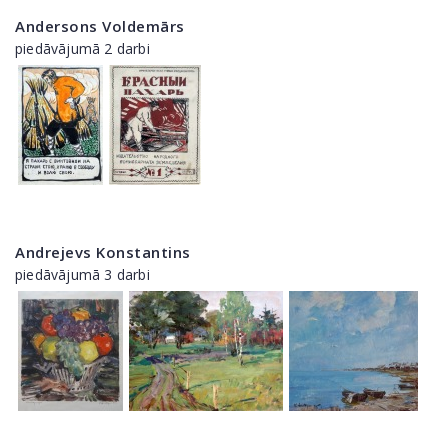
Andersons Voldemārs
piedāvājumā 2 darbi
Andrejevs Konstantins
piedāvājumā 3 darbi