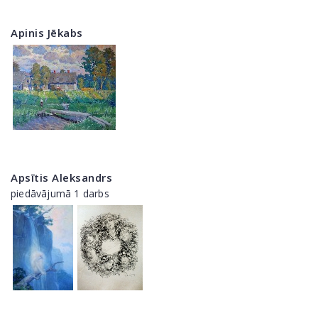
Apinis Jēkabs
Apsītis Aleksandrs
piedāvājumā 1 darbs