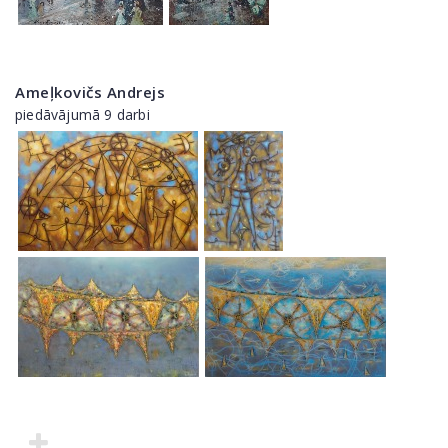
Ameļkovičs Andrejs
piedāvājumā 9 darbi