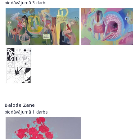
piedāvājumā 3 darbi
Balode Zane
piedāvājumā 1 darbs