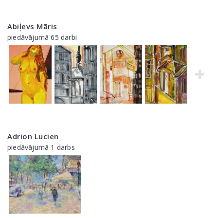
Abiļevs Māris
piedāvājumā 65 darbi
Adrion Lucien
piedāvājumā 1 darbs