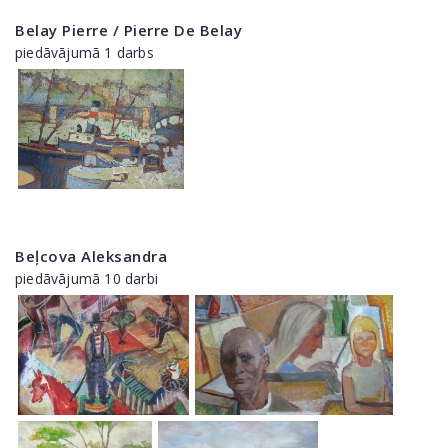
Belay Pierre / Pierre De Belay
piedāvājumā 1 darbs
Beļcova Aleksandra
piedāvājumā 10 darbi