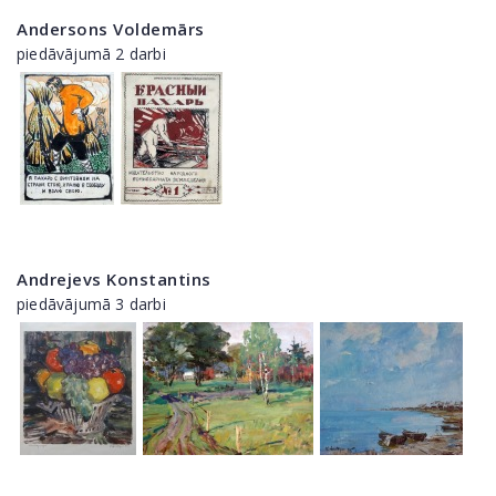
Andersons Voldemārs
piedāvājumā 2 darbi
Andrejevs Konstantins
piedāvājumā 3 darbi