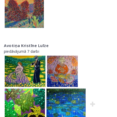
Avotiņa Kristīne Luīze
piedāvājumā 7 darbi