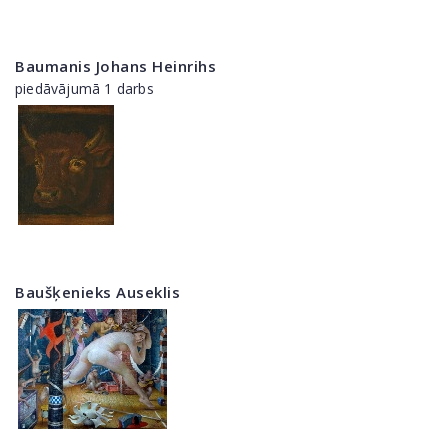
Baumanis Johans Heinrihs
piedāvājumā 1 darbs
Baušķenieks Auseklis