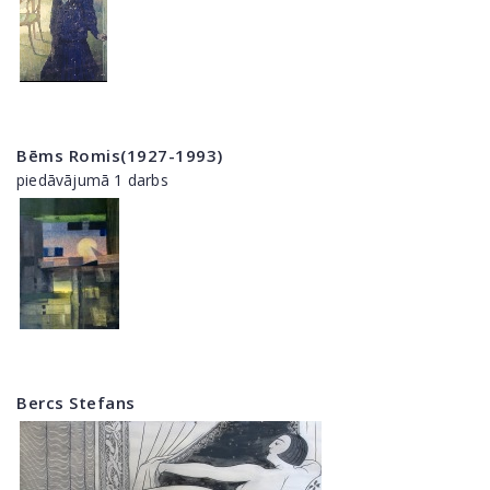
Bēms Romis(1927-1993)
piedāvājumā 1 darbs
Bercs Stefans