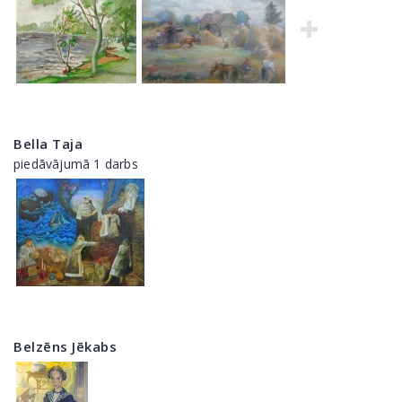
Bella Taja
piedāvājumā 1 darbs
Belzēns Jēkabs