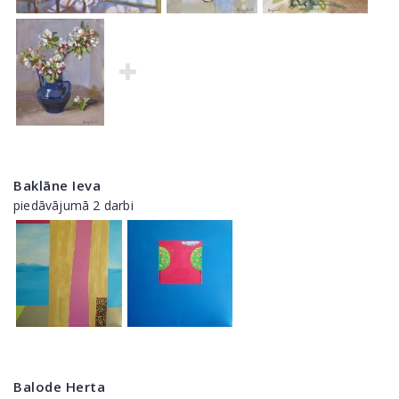
Baklāne Ieva
piedāvājumā 2 darbi
Balode Herta