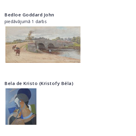
Bedloe Goddard John
piedāvājumā 1 darbs
Bela de Kristo (Kristofy Béla)