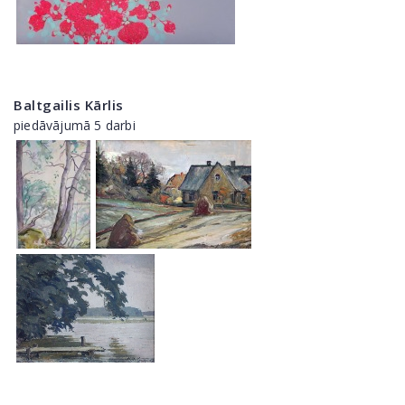
Baltgailis Kārlis
piedāvājumā 5 darbi