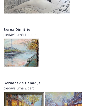
Berea Dimitrie
piedāvājumā 1 darbs
Bernadskis Genādijs
piedāvājumā 2 darbi