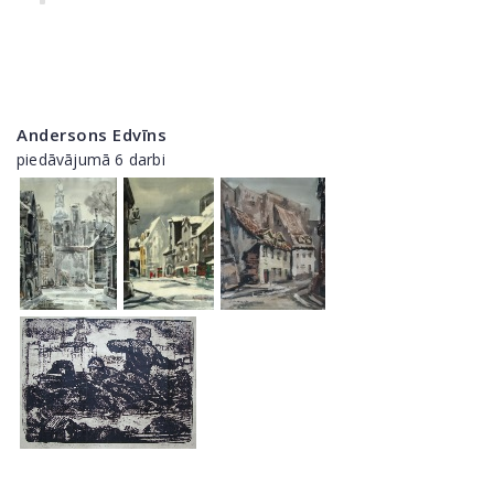
Andersons Edvīns
piedāvājumā 6 darbi