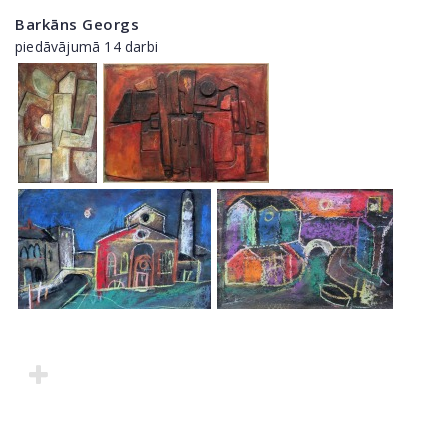
Barkāns Georgs
piedāvājumā 14 darbi