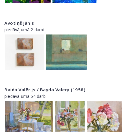
Avotiņš Jānis
piedāvājumā 2 darbi
Baida Valērijs / Bayda Valery (1958)
piedāvājumā 54 darbi