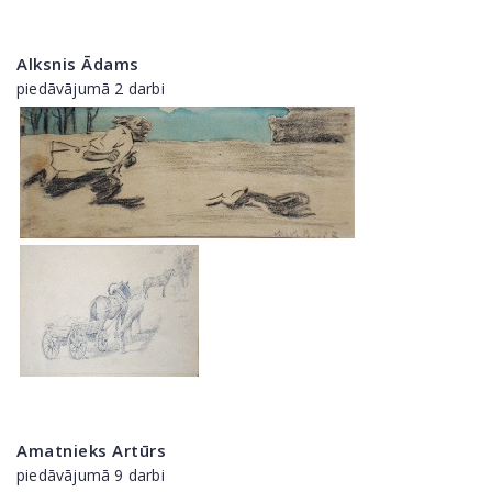
Alksnis Ādams
piedāvājumā 2 darbi
Amatnieks Artūrs
piedāvājumā 9 darbi