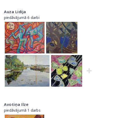
Auza Lidija
piedāvājumā 6 darbi
Avotiņa Ilze
piedāvājumā 1 darbs