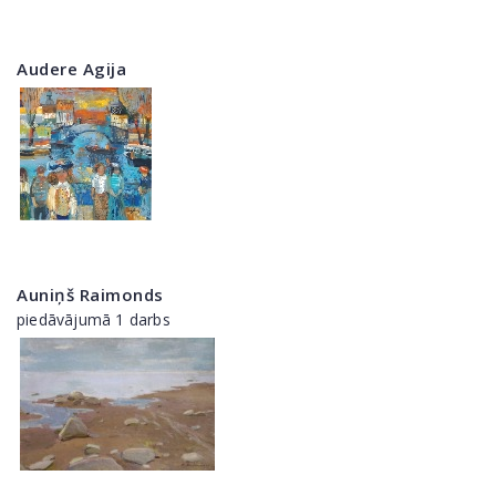
Audere Agija
Auniņš Raimonds
piedāvājumā 1 darbs