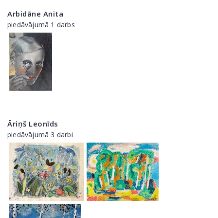
Arbidāne Anita
piedāvājumā 1 darbs
Āriņš Leonīds
piedāvājumā 3 darbi