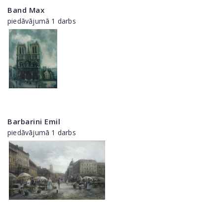
Band Max
piedāvājumā 1 darbs
Barbarini Emil
piedāvājumā 1 darbs