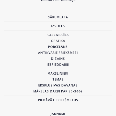
SĀKUMLAPA
IZSOLES
GLEZNIECĪBA
GRAFIKA
PORCELĀNS
ANTIKVĀRIE PRIEKŠMETI
DIZAINS
IESPIEDDARBI
MĀKSLINIEKI
TĒMAS
EKSKLUZĪVAS DĀVANAS
MĀKSLAS DARBI PAR 30-300€
PIEDĀVĀT PRIEKŠMETUS
JAUNUMI