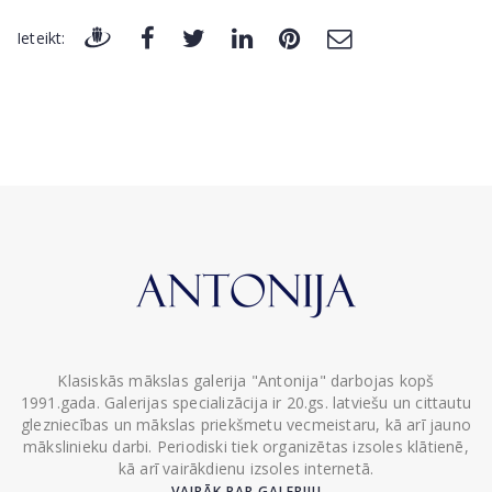
Ieteikt:
Klasiskās mākslas galerija "Antonija" darbojas kopš
1991.gada. Galerijas specializācija ir 20.gs. latviešu un cittautu
glezniecības un mākslas priekšmetu vecmeistaru, kā arī jauno
mākslinieku darbi. Periodiski tiek organizētas izsoles klātienē,
kā arī vairākdienu izsoles internetā.
VAIRĀK PAR GALERIJU