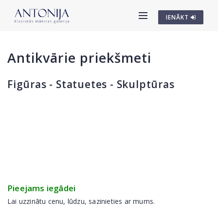
IENĀKT
Antikvārie priekšmeti
Figūras - Statuetes - Skulptūras
Pieejams iegādei
Lai uzzinātu cenu, lūdzu, sazinieties ar mums.