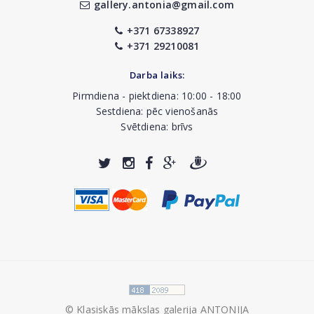
gallery.antonia@gmail.com
+371 67338927
+371 29210081
Darba laiks:
Pirmdiena - piektdiena: 10:00 - 18:00
Sestdiena: pēc vienošanās
Svētdiena: brīvs
© Klasiskās mākslas galerija ANTONIJA