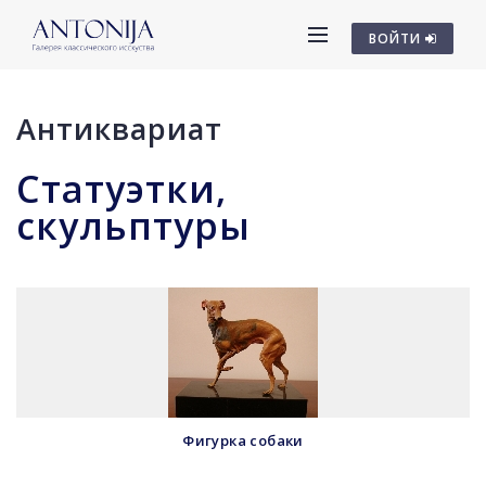
ВОЙТИ
Антиквариат
Статуэтки,
cкульптуры
Фигурка собаки