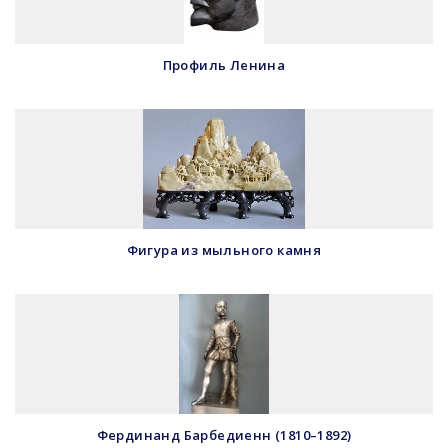
Профиль Ленина
Фигура из мыльного камня
Фердинанд Барбедиенн (1810–1892)