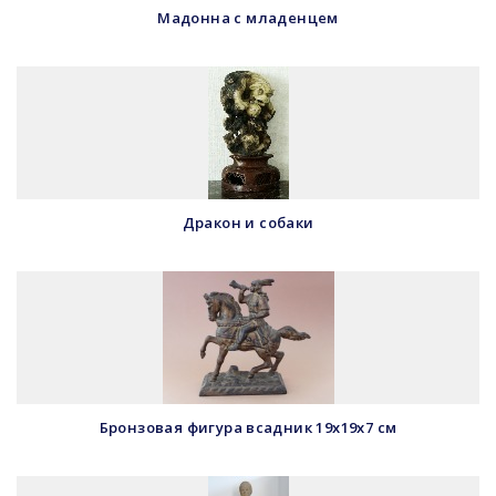
Мадонна с младенцем
Дракон и собаки
Бронзовая фигура всадник 19х19х7 см