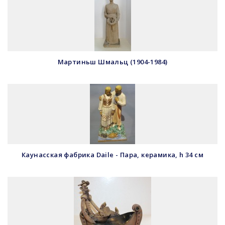
Мартиньш Шмальц (1904-1984)
Каунасская фабрика Daile - Пара, керамика, h 34 см