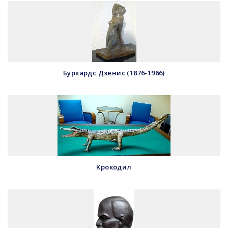
Буркардс Дзенис (1876-1966)
Kрокодил