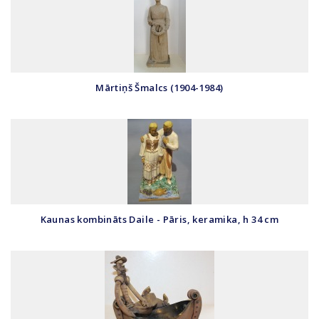
Mārtiņš Šmalcs (1904-1984)
Kaunas kombināts Daile - Pāris, keramika, h 34 cm