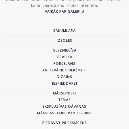
kā arī vairākdienu izsoles internetā.
VAIRĀK PAR GALERIJU
SĀKUMLAPA
IZSOLES
GLEZNIECĪBA
GRAFIKA
PORCELĀNS
ANTIKVĀRIE PRIEKŠMETI
DIZAINS
IESPIEDDARBI
MĀKSLINIEKI
TĒMAS
EKSKLUZĪVAS DĀVANAS
MĀKSLAS DARBI PAR 30-300€
PIEDĀVĀT PRIEKŠMETUS