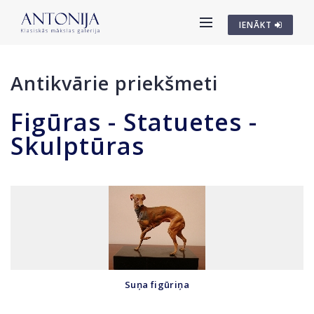
IENĀKT
Antikvārie priekšmeti
Figūras - Statuetes -
Skulptūras
Suņa figūriņa