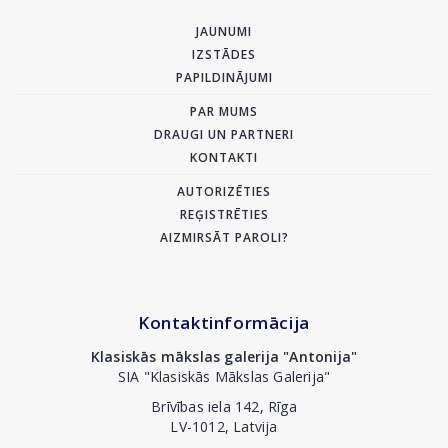
JAUNUMI
IZSTĀDES
PAPILDINĀJUMI
PAR MUMS
DRAUGI UN PARTNERI
KONTAKTI
AUTORIZĒTIES
REĢISTRĒTIES
AIZMIRSĀT PAROLI?
Kontaktinformācija
Klasiskās mākslas galerija "Antonija"
SIA "Klasiskās Mākslas Galerija"
Brīvības iela 142, Rīga
LV-1012, Latvija