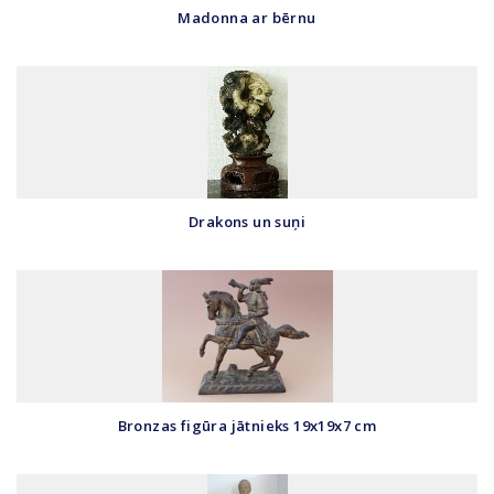
Madonna ar bērnu
Drakons un suņi
Bronzas figūra jātnieks 19x19x7 cm