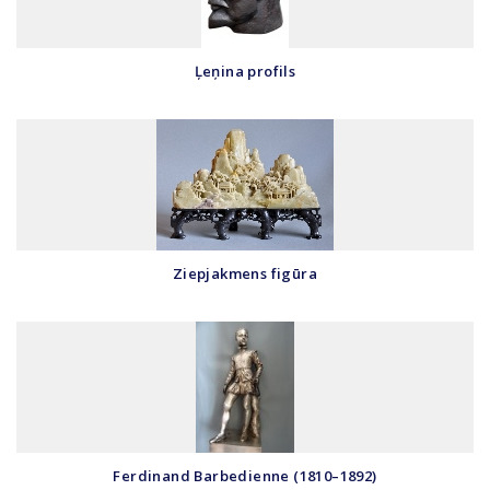
Ļeņina profils
Ziepjakmens figūra
Ferdinand Barbedienne (1810–1892)