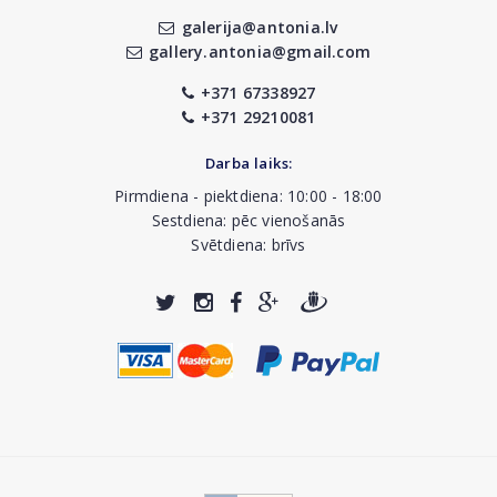
galerija@antonia.lv
gallery.antonia@gmail.com
+371 67338927
+371 29210081
Darba laiks:
Pirmdiena - piektdiena: 10:00 - 18:00
Sestdiena: pēc vienošanās
Svētdiena: brīvs