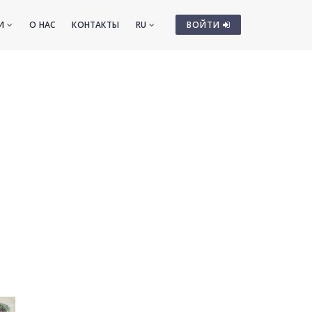
ТИ
О НАС
КОНТАКТЫ
RU
ВОЙТИ